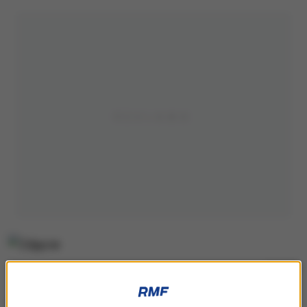
/
RMF FM
Dla mnie to powrót do Tour de Pologne. W 2012 roku