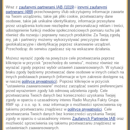
temperatura gwałtownie spadła. Kwiatkowski
Wraz z
zaufanymi partnerami IAB (1019)
i
innymi zaufanymi
partnerami (489)
przechowujemy i/lub odczytujemy informacje zawarte
rozpoczynał finałowe kilometry razem z Belgiem
na Twoim urządzeniu, takie jak pliki cookie, przetwarzamy dane
osobowe, takie jak unikalne identyfikatory, informacje przesyłane
Sepem Vanmarcke (LottoNL), mając półtorej minuty
przez urządzenia końcowe niezbędne do personalizacji reklam i treści,
udostępnienie funkcji mediów społecznościowych pomiaru ruchu jak
przewagi nad następnymi towarzyszami ucieczki.
również dla rozwoju i poprawny naszych produktów. Za Twoją zgodą
my, jak i partnerzy możemy wykorzystywać precyzyjne dane
Górskie wspinaczki nie są mocną stroną Polaka, co
geolokalizacyjne i identyfikację poprzez skanowanie urządzeń.
Przechodząc do serwisu zgadzasz się na wskazane działania.
potwierdziło się w czwartek. W końcówce kolejni
zawodnicy mijali mistrza świata, który ostatecznie
Możesz wyrazić zgodę na powyższe cele przetwarzania poprzez
kliknięcie w przycisk "przechodzę do serwisu", możesz również nie
zajął 27. miejsce ze stratą 11.35. Bohater
wyrażać zgody poprzez wybór ustawień zaawansowanych. W sytuacji
braku zgody będziemy przetwarzać dane osobowe w innych celach na
poprzedniego etapu Rafał Majka (Tinkoff-Saxo)
innych podstawach prawnych (informacje w tym zakresie dostępne są
w naszej
polityce prywatności
). Poprzez kliknięcie w przycisk
minął "kreskę" na 41. pozycji, tracąc ponad 17 minut.
"ustawienia zaawansowane" możesz zarządzać swoimi preferencjami
przed wyrażeniem zgody lub odmową udzielenia zgody. Cele
przetwarzania Twoich danych bez konieczności uzyskania Twojej
zgody w oparciu o uzasadniony interes Radio Muzyka Fakty Grupa
Dalsza część artykułu pod materiałem video:
RMF sp. z o.o. sp. k. oraz informacje o możliwości sprzeciwienia się
takiemu przetwarzaniu znajdziesz w
polityce prywatności
. Cele
przetwarzania Twoich danych bez konieczności uzyskania Twojej
zgody w oparciu o uzasadniony interes
Zaufanych Partnerów IAB
oraz
możliwość sprzeciwienia się takiemu przetwarzaniu znajdziesz w
ustawieniach zaawansowanych.