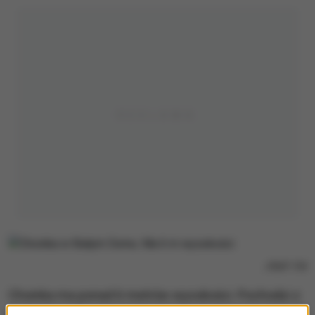
/
RMF FM
Choinka ma ponad 6 metrów wysokości. Pochodzi z