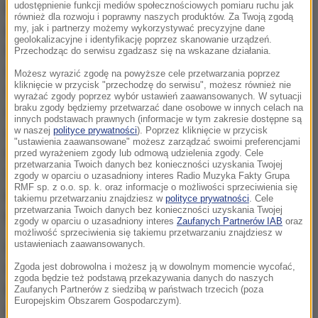
udostępnienie funkcji mediów społecznościowych pomiaru ruchu jak
Meloy z University of California w La Jolla
również dla rozwoju i poprawny naszych produktów. Za Twoją zgodą
przeanalizowali proces radykalizacji Amriego, rolę
my, jak i partnerzy możemy wykorzystywać precyzyjne dane
geolokalizacyjne i identyfikację poprzez skanowanie urządzeń.
internetu i wpływ islamistycznej, szczególnie
Przechodząc do serwisu zgadzasz się na wskazane działania.
związanej z tzw. państwem Islamskim, ideologii.
Możesz wyrazić zgodę na powyższe cele przetwarzania poprzez
kliknięcie w przycisk "przechodzę do serwisu", możesz również nie
Zwracają uwagę na to, że lepsze zrozumienie przez
wyrażać zgody poprzez wybór ustawień zaawansowanych. W sytuacji
braku zgody będziemy przetwarzać dane osobowe w innych celach na
służby specjalne widocznych w jego przypadku
innych podstawach prawnych (informacje w tym zakresie dostępne są
znaków ostrzegawczych i historii jego radykalizacji
w naszej
polityce prywatności
). Poprzez kliknięcie w przycisk
"ustawienia zaawansowane" możesz zarządzać swoimi preferencjami
może pomóc w lepszej ocenie podobnych zagrożeń
przed wyrażeniem zgody lub odmową udzielenia zgody. Cele
przetwarzania Twoich danych bez konieczności uzyskania Twojej
w przyszłości. Ich zdaniem, jego przypadek może
zgody w oparciu o uzasadniony interes Radio Muzyka Fakty Grupa
RMF sp. z o.o. sp. k. oraz informacje o możliwości sprzeciwienia się
pomóc w stworzeniu modelu postępowania, który
takiemu przetwarzaniu znajdziesz w
polityce prywatności
. Cele
przetwarzania Twoich danych bez konieczności uzyskania Twojej
pozwoli zapobiec podobnym tragediom.
zgody w oparciu o uzasadniony interes
Zaufanych Partnerów IAB
oraz
możliwość sprzeciwienia się takiemu przetwarzaniu znajdziesz w
Autorzy pracy przypominają, opisywaną już
ustawieniach zaawansowanych.
wcześniej w prasie historię Amriego, który popadł w
Zgoda jest dobrowolna i możesz ją w dowolnym momencie wycofać,
zgoda będzie też podstawą przekazywania danych do naszych
konflikt z prawem jeszcze w czasach, gdy był
Zaufanych Partnerów z siedzibą w państwach trzecich (poza
Europejskim Obszarem Gospodarczym).
nastolatkiem i mieszkał w Tunezji. Prócz kradzieży,