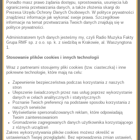
Ponadto masz prawo żądania dostępu, sprostowania, usunięcia lub
pobić i przestępstw narkotykowych zarzucano mu
ograniczenia przetwarzania danych, a także złożenia skargi do
Prezesa Urzędu Ochrony Danych Osobowych. W polityce prywatności
wtedy miedzy innymi napaść na kierowcę i kradzież
znajdziesz informacje jak wykonać swoje prawa. Szczegółowe
informacje na temat przetwarzania Twoich danych znajdują się w
jego ciężarówki. Amri uniknął wiezienia przedostając
polityce prywatności.
się w 2011 roku z pomocą gangu przemytników ludzi
Administratorem tych danych jesteśmy my, czyli Radio Muzyka Fakty
na włoską wyspę Lampedusa. Podał się wtedy za
Grupa RMF sp. z o.o. sp. k. z siedzibą w Krakowie, al. Waszyngtona
1.
młodszego, niż był w istocie i trafił do internatu na
Stosowanie plików cookies i innych technologii
Sycylii. Po serii wykroczeń i przestępstw dostał 4-
Wraz z partnerami stosujemy pliki cookies (tzw. ciasteczka) i inne
letni wyrok wiezienia, który odsiadywał w kilku
pokrewne technologie, które mają na celu:
zakładach karnych. W maju 2015 roku miał być
Zapewnienie bezpieczeństwa podczas korzystania z naszych
stron
deportowany do Tunezji, ale nie udało się
Ulepszenie świadczonych przez nas usług poprzez wykorzystanie
danych w celach analitycznych i statystycznych
potwierdzić jego tożsamości i... został wypuszczony
Poznanie Twoich preferencji na podstawie sposobu korzystania z
naszych serwisów
na wolność. Wkrótce potem przedostał się do
Wyświetlanie spersonalizowanych reklam, które odpowiadają
Niemiec.
Twoim zainteresowaniom
Gromadzenie zagregowanych danych użytkownika korzystającego
z różnych urządzeń
Zakres wykorzystywania plików cookies możesz określić w
Postać Amriego szybko wzbudziła zainteresowanie
ustawieniach Twojej przeglądarki. Bez wprowadzenia zmian ustawień,