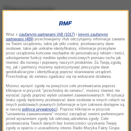
Zdjęcie ilustracyjne
Wraz z
zaufanymi partnerami IAB (1017)
i
innymi zaufanymi
W sytuacji, gdy fala zachorowań się rozszerza,
partnerami (489)
przechowujemy i/lub odczytujemy informacje zawarte
naukowcy podejmują starania, by jak najszybciej
na Twoim urządzeniu, takie jak pliki cookie, przetwarzamy dane
osobowe, takie jak unikalne identyfikatory, informacje przesyłane
odkryć źródło infekcji. Nowy wirus, oznaczony jako
przez urządzenia końcowe niezbędne do personalizacji reklam i treści,
udostępnienie funkcji mediów społecznościowych pomiaru ruchu jak
2019-nCoV należy do rodziny koronawirusów, tej
również dla rozwoju i poprawny naszych produktów. Za Twoją zgodą
my, jak i partnerzy możemy wykorzystywać precyzyjne dane
samej do której należą groźne wirusy wywołujące
geolokalizacyjne i identyfikację poprzez skanowanie urządzeń.
Przechodząc do serwisu zgadzasz się na wskazane działania.
Syndrom Ostrej Niewydolności Oddechowej (SARS) i
Możesz wyrazić zgodę na powyższe cele przetwarzania poprzez
Bliskowschodni Zespół Niewydolności Oddechowej
kliknięcie w przycisk "przechodzę do serwisu", możesz również nie
wyrażać zgody poprzez wybór ustawień zaawansowanych. W sytuacji
(MERS), a także wirusy wywołujące zwykłe
braku zgody będziemy przetwarzać dane osobowe w innych celach na
innych podstawach prawnych (informacje w tym zakresie dostępne są
przeziębienie. Naukowcy twierdzą, że jest najbliższy
w naszej
polityce prywatności
). Poprzez kliknięcie w przycisk
SARS i niektórym wirusom roznoszonym przez
"ustawienia zaawansowane" możesz zarządzać swoimi preferencjami
przed wyrażeniem zgody lub odmową udzielenia zgody. Cele
nietoperze.
przetwarzania Twoich danych bez konieczności uzyskania Twojej
zgody w oparciu o uzasadniony interes Radio Muzyka Fakty Grupa