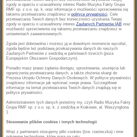
cyjanowodoru. To sugeruje, że jądro komety po
zgody w oparciu o uzasadniony interes Radio Muzyka Fakty Grupa
RMF sp. z o.o. sp. k. oraz informacje o możliwości sprzeciwienia się
prostu śmierdzi... zgniłymi jajami, kocia uryną i
takiemu przetwarzaniu znajdziesz w
polityce prywatności
. Cele
przetwarzania Twoich danych bez konieczności uzyskania Twojej
gorzkimi migdałami.
zgody w oparciu o uzasadniony interes
Zaufanych Partnerów IAB
oraz
możliwość sprzeciwienia się takiemu przetwarzaniu znajdziesz w
ustawieniach zaawansowanych.
Zapach odtworzono nie używając oczywiście
Zgoda jest dobrowolna i możesz ją w dowolnym momencie wycofać,
trujących, naturalnych składników i choć przy
zgoda będzie też podstawą przekazywania danych do naszych
Zaufanych Partnerów z siedzibą w państwach trzecich (poza
pierwszym kontakcie nieco szokuje, po chwili
Europejskim Obszarem Gospodarczym).
okazuje się mniej nieprzyjemny, niż można było się
Ponadto masz prawo żądania dostępu, sprostowania, usunięcia lub
ograniczenia przetwarzania danych, a także złożenia skargi do
spodziewać. Niektórzy dopatrują się w nim nawet
Prezesa Urzędu Ochrony Danych Osobowych. W polityce prywatności
nut kwiatowych.
znajdziesz informacje jak wykonać swoje prawa. Szczegółowe
informacje na temat przetwarzania Twoich danych znajdują się w
polityce prywatności.
Oczywiście sam zapach tylko w przybliżeniu oddaje
Administratorem tych danych jesteśmy my, czyli Radio Muzyka Fakty
Grupa RMF sp. z o.o. sp. k. z siedzibą w Krakowie, al. Waszyngtona
to, co moglibyśmy odczuwać na samej komecie.
1.
Gdybyśmy faktycznie mogli tam stanąć i powąchać,
Stosowanie plików cookies i innych technologii
byłoby to coś w takim właśnie rodzaju
- mówi autor
Wraz z partnerami stosujemy pliki cookies (tzw. ciasteczka) i inne
pokrewne technologie, które mają na celu: