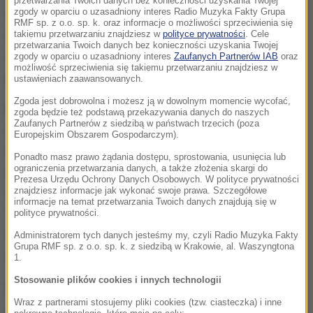
przetwarzania Twoich danych bez konieczności uzyskania Twojej
wymagało pewnej obróbki, polegającej nie tylko na
zgody w oparciu o uzasadniony interes Radio Muzyka Fakty Grupa
RMF sp. z o.o. sp. k. oraz informacje o możliwości sprzeciwienia się
nałożeniu koloru na obraz wysokiej rozdzielczości
takiemu przetwarzaniu znajdziesz w
polityce prywatności
. Cele
przetwarzania Twoich danych bez konieczności uzyskania Twojej
ale też korekcie nasycenia i zmianach ustawienia
zgody w oparciu o uzasadniony interes
Zaufanych Partnerów IAB
oraz
możliwość sprzeciwienia się takiemu przetwarzaniu znajdziesz w
poszczególnych klatek.
ustawieniach zaawansowanych.
Zgoda jest dobrowolna i możesz ją w dowolnym momencie wycofać,
Natychmiast narzuca się porównanie z
zgoda będzie też podstawą przekazywania danych do naszych
Zaufanych Partnerów z siedzibą w państwach trzecich (poza
możliwościami aparatury, stosowanej blisko 50 lat
Europejskim Obszarem Gospodarczym).
temu. To właśnie wtedy, w Wigilię 1968 roku załoga
Ponadto masz prawo żądania dostępu, sprostowania, usunięcia lub
ograniczenia przetwarzania danych, a także złożenia skargi do
Apollo 8 wykonała jedną z najsłynniejszych serii
Prezesa Urzędu Ochrony Danych Osobowych. W polityce prywatności
zdjęć w historii podboju kosmosu. To właśnie słynny
znajdziesz informacje jak wykonać swoje prawa. Szczegółowe
informacje na temat przetwarzania Twoich danych znajdują się w
"Wschód Ziemi" po raz pierwszy uświadomił
polityce prywatności.
ludzkości jak piękna i... samotna na tle kosmosu jest
Administratorem tych danych jesteśmy my, czyli Radio Muzyka Fakty
Grupa RMF sp. z o.o. sp. k. z siedzibą w Krakowie, al. Waszyngtona
nasza planeta.
1.
Stosowanie plików cookies i innych technologii
Piękne zdjęcia Ziemi na tle Księżyca przywiozła ze
Wraz z partnerami stosujemy pliki cookies (tzw. ciasteczka) i inne
swojej misji także załoga Apollo 17.