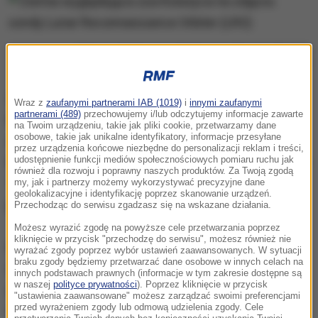
Ziemia wyglądająca zza Ksieżyca na zdjęciu sondy Lunar
Reconnaissance Orbiter (LRO)
Zdjęcia wykonano 12 października bieżącego roku,
Wraz z
zaufanymi partnerami IAB (1019)
i
innymi zaufanymi
partnerami (489)
przechowujemy i/lub odczytujemy informacje zawarte
kiedy sonda przelatywała około 134 kilometrów nad
na Twoim urządzeniu, takie jak pliki cookie, przetwarzamy dane
osobowe, takie jak unikalne identyfikatory, informacje przesyłane
znajdującym się po niewidocznej stronie Księżyca
przez urządzenia końcowe niezbędne do personalizacji reklam i treści,
kraterem Compton i podróżowała z prędkością około
udostępnienie funkcji mediów społecznościowych pomiaru ruchu jak
również dla rozwoju i poprawny naszych produktów. Za Twoją zgodą
1600 metrów na sekundę względem jego
my, jak i partnerzy możemy wykorzystywać precyzyjne dane
geolokalizacyjne i identyfikację poprzez skanowanie urządzeń.
powierzchni.
Przechodząc do serwisu zgadzasz się na wskazane działania.
Możesz wyrazić zgodę na powyższe cele przetwarzania poprzez
kliknięcie w przycisk "przechodzę do serwisu", możesz również nie
Kamera wysokiej rozdzielczości NAC (Narrow Angle
wyrażać zgody poprzez wybór ustawień zaawansowanych. W sytuacji
braku zgody będziemy przetwarzać dane osobowe w innych celach na
Camera) rejestrowała obrazy czarno-białe, podczas
innych podstawach prawnych (informacje w tym zakresie dostępne są
w naszej
polityce prywatności
). Poprzez kliknięcie w przycisk
gdy kamera WAC (Wide Angle Camera), kolorowe.
"ustawienia zaawansowane" możesz zarządzać swoimi preferencjami
przed wyrażeniem zgody lub odmową udzielenia zgody. Cele
Uzyskanie ostatecznego obrazu w kolorze