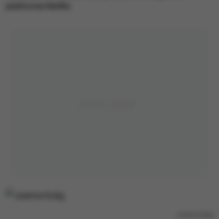
platformie Netflix.
Joanna Kulig