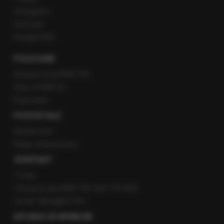
Instagram
YouTube
Kanały RSS
POLECANE
Gorąca Linia RMF FM
Staż w RMF24
Patronaty
POZOSTAŁE
Newsroom
Radio internetowe
KONTAKT
O nas
Gorąca Linia RMF FM: 600 700 800
email: fakty@rmf.fm
APLIKACJE MOBILNE