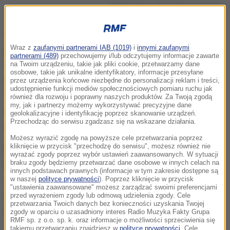
Richard Gere z Kryształowym Globem
W każdym momencie życia warto się zatrzymać i
pomyśleć. Tym bardziej że nic nie jest przypisane
Wraz z
zaufanymi partnerami IAB (1019)
i
innymi zaufanymi
partnerami (489)
przechowujemy i/lub odczytujemy informacje zawarte
człowiekowi na zawsze. Zwłaszcza sukces
-
na Twoim urządzeniu, takie jak pliki cookie, przetwarzamy dane
osobowe, takie jak unikalne identyfikatory, informacje przesyłane
zauważa Richard Gere w rozmowie z
przez urządzenia końcowe niezbędne do personalizacji reklam i treści,
udostępnienie funkcji mediów społecznościowych pomiaru ruchu jak
"Rzeczpospolitą".
Gdy czas, jaki mamy przed sobą,
również dla rozwoju i poprawny naszych produktów. Za Twoją zgodą
my, jak i partnerzy możemy wykorzystywać precyzyjne dane
kurczy się, ta refleksja jest szczególnie ważna
-
geolokalizacyjne i identyfikację poprzez skanowanie urządzeń.
Przechodząc do serwisu zgadzasz się na wskazane działania.
dodaje gwiazdor.
Możesz wyrazić zgodę na powyższe cele przetwarzania poprzez
kliknięcie w przycisk "przechodzę do serwisu", możesz również nie
Richard Gere przyznaje w wywiadzie, że prowadzi
wyrażać zgody poprzez wybór ustawień zaawansowanych. W sytuacji
braku zgody będziemy przetwarzać dane osobowe w innych celach na
bardzo spokojne życie.
Jak świat wyciąga mnie z
innych podstawach prawnych (informacje w tym zakresie dostępne są
domu, jest to dla mnie święto. Kryształowy Glob?
w naszej
polityce prywatności
). Poprzez kliknięcie w przycisk
"ustawienia zaawansowane" możesz zarządzać swoimi preferencjami
Bardzo mnie cieszy. Ale jeszcze bardziej cieszą mnie
przed wyrażeniem zgody lub odmową udzielenia zgody. Cele
przetwarzania Twoich danych bez konieczności uzyskania Twojej
filmy
- podkreśla.
zgody w oparciu o uzasadniony interes Radio Muzyka Fakty Grupa
RMF sp. z o.o. sp. k. oraz informacje o możliwości sprzeciwienia się
takiemu przetwarzaniu znajdziesz w
polityce prywatności
. Cele