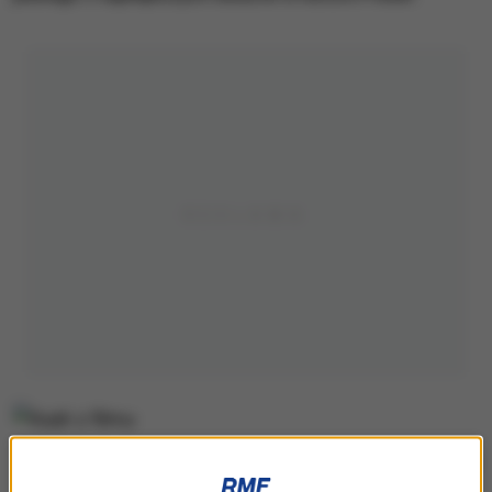
Kadr z filmu