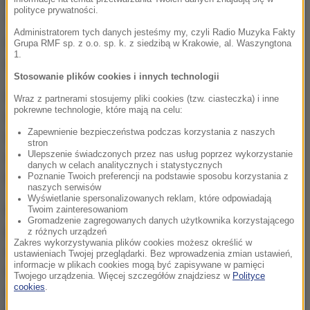
żartowała, że szybko wyda te pieniądze, ponieważ
polityce prywatności.
"ma lekką rękę do tego". Prócz tego podziękowała
Administratorem tych danych jesteśmy my, czyli Radio Muzyka Fakty
m.in. swoim reżyserom za to, że dali jej szansę "na
Grupa RMF sp. z o.o. sp. k. z siedzibą w Krakowie, al. Waszyngtona
1.
dwa tak różne, ale fantastyczne spotkania".
Stosowanie plików cookies i innych technologii
Aktorka nominację do nagrody im. Cybulskiego
Wraz z partnerami stosujemy pliki cookies (tzw. ciasteczka) i inne
pokrewne technologie, które mają na celu:
uzyskała po raz drugi. Z Tomaszem Wasilewskim
Zapewnienie bezpieczeństwa podczas korzystania z naszych
współpracowała także przy "Płynących
stron
Ulepszenie świadczonych przez nas usług poprzez wykorzystanie
wieżowcach". Za tamtą rolę została nagrodzona na
danych w celach analitycznych i statystycznych
Festiwalu Filmowym w Gdyni.
Poznanie Twoich preferencji na podstawie sposobu korzystania z
naszych serwisów
Wyświetlanie spersonalizowanych reklam, które odpowiadają
Nieradkiewicz zagrała prócz tego w "Non sono
Twoim zainteresowaniom
Gromadzenie zagregowanych danych użytkownika korzystającego
pronto", "Z miłości" i "Murze". Występowała w
z różnych urządzeń
Zakres wykorzystywania plików cookies możesz określić w
serialach telewizyjnych, w tym w "Glinie"
ustawieniach Twojej przeglądarki. Bez wprowadzenia zmian ustawień,
informacje w plikach cookies mogą być zapisywane w pamięci
Władysława Pasikowskiego. Otrzymała wyróżnienia
Twojego urządzenia. Więcej szczegółów znajdziesz w
Polityce
cookies
.
m.in. ministra kultury za rolę Klarysy Hailsham-