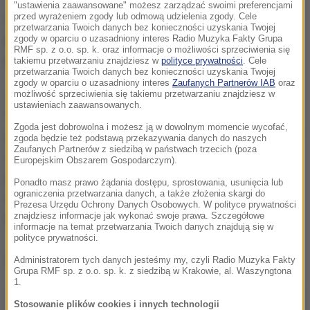
"ustawienia zaawansowane" możesz zarządzać swoimi preferencjami
przed wyrażeniem zgody lub odmową udzielenia zgody. Cele
W obsadzie oprócz Any de Armas są m.in. Adrien
przetwarzania Twoich danych bez konieczności uzyskania Twojej
Brody, Bobby Cannavale, Xavier Samuel i Julianne
zgody w oparciu o uzasadniony interes Radio Muzyka Fakty Grupa
RMF sp. z o.o. sp. k. oraz informacje o możliwości sprzeciwienia się
Nicholson.
takiemu przetwarzaniu znajdziesz w
polityce prywatności
. Cele
przetwarzania Twoich danych bez konieczności uzyskania Twojej
zgody w oparciu o uzasadniony interes
Zaufanych Partnerów IAB
oraz
Ambicje Andrew były jasne od samego początku -
możliwość sprzeciwienia się takiemu przetwarzaniu znajdziesz w
ustawieniach zaawansowanych.
chciał pokazać wersję życia Marilyn Monroe z jej
Zgoda jest dobrowolna i możesz ją w dowolnym momencie wycofać,
punktu widzenia
- mówiła Ana de Armas w rozmowie
zgoda będzie też podstawą przekazywania danych do naszych
Zaufanych Partnerów z siedzibą w państwach trzecich (poza
z serwisem
"Netflix Queue"
.
Chciał pokazać światu,
Europejskim Obszarem Gospodarczym).
jak czuła się nie tylko Marilyn, ale też Norma Jeane
-
Ponadto masz prawo żądania dostępu, sprostowania, usunięcia lub
ograniczenia przetwarzania danych, a także złożenia skargi do
dodała. Jak podkreślała, intensywnie
Prezesa Urzędu Ochrony Danych Osobowych. W polityce prywatności
przygotowywała się do roli ikony kina.
znajdziesz informacje jak wykonać swoje prawa. Szczegółowe
informacje na temat przetwarzania Twoich danych znajdują się w
polityce prywatności.
Dalsza część artykułu pod materiałem video:
Administratorem tych danych jesteśmy my, czyli Radio Muzyka Fakty
Grupa RMF sp. z o.o. sp. k. z siedzibą w Krakowie, al. Waszyngtona
1.
Stosowanie plików cookies i innych technologii