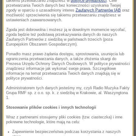
instalacji chłodniczej. Uspokajają, że nie ma
takiemu przetwarzaniu znajdziesz w
polityce prywatności
. Cele
przetwarzania Twoich danych bez konieczności uzyskania Twojej
zagrożenia wybuchem.
zgody w oparciu o uzasadniony interes
Zaufanych Partnerów IAB
oraz
możliwość sprzeciwienia się takiemu przetwarzaniu znajdziesz w
ustawieniach zaawansowanych.
Prawdopodobnie po niedzielnej awarii w instalacji
Zgoda jest dobrowolna i możesz ją w dowolnym momencie wycofać,
pozostały resztki amoniaku. Sama instalacja była
zgoda będzie też podstawą przekazywania danych do naszych
Zaufanych Partnerów z siedzibą w państwach trzecich (poza
odłączona - zapewnia Grażyna Prokopiuk dyrektor
Europejskim Obszarem Gospodarczym).
generalny zakładów.
Prawdopodobnie pozostała
Ponadto masz prawo żądania dostępu, sprostowania, usunięcia lub
ograniczenia przetwarzania danych, a także złożenia skargi do
niewielka ilość amoniaku, która spowodowała
Prezesa Urzędu Ochrony Danych Osobowych. W polityce prywatności
znajdziesz informacje jak wykonać swoje prawa. Szczegółowe
chwilową emisję
- wyjaśniła w rozmowie z naszym
informacje na temat przetwarzania Twoich danych znajdują się w
reporterem.
polityce prywatności.
Administratorem tych danych jesteśmy my, czyli Radio Muzyka Fakty
Strażacy potwierdzają, że to najbardziej
Grupa RMF sp. z o.o. sp. k. z siedzibą w Krakowie, al. Waszyngtona
1.
prawdopodobny scenariusz.
Stosowanie plików cookies i innych technologii
Przypomnijmy, że do wycieku amoniaku w zakładach
Wraz z partnerami stosujemy pliki cookies (tzw. ciasteczka) i inne
pokrewne technologie, które mają na celu:
drobiarskich w Międzyrzecu Podlaskim doszło
Zapewnienie bezpieczeństwa podczas korzystania z naszych
zaledwie 2 dni temu - w niedzielę. Ucierpiała wtedy