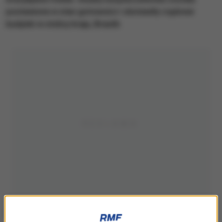
postawione w stan gotowości i obstawiły rządowe
budynki w stolicy kraju, Brasilii.