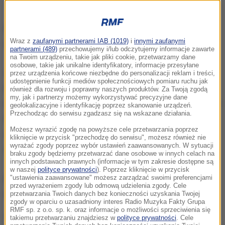
Problemy z zalogowaniem do serwisu zgłaszali
Wraz z
zaufanymi partnerami IAB (1019)
i
innymi zaufanymi
użytkownicy na całym świecie.
partnerami (489)
przechowujemy i/lub odczytujemy informacje zawarte
na Twoim urządzeniu, takie jak pliki cookie, przetwarzamy dane
osobowe, takie jak unikalne identyfikatory, informacje przesyłane
Instagram to fotograficzny serwis społecznościowy
przez urządzenia końcowe niezbędne do personalizacji reklam i treści,
udostępnienie funkcji mediów społecznościowych pomiaru ruchu jak
hostingu zdjęć, połączony z aplikacją o tej samej
również dla rozwoju i poprawny naszych produktów. Za Twoją zgodą
my, jak i partnerzy możemy wykorzystywać precyzyjne dane
nazwie, który umożliwia użytkownikom edycję zdjęć i
geolokalizacyjne i identyfikację poprzez skanowanie urządzeń.
Przechodząc do serwisu zgadzasz się na wskazane działania.
filmów, stosowanie do nich filtrów cyfrowych oraz
Możesz wyrazić zgodę na powyższe cele przetwarzania poprzez
udostępnianie ich w różnych serwisach
kliknięcie w przycisk "przechodzę do serwisu", możesz również nie
wyrażać zgody poprzez wybór ustawień zaawansowanych. W sytuacji
społecznościowych.
braku zgody będziemy przetwarzać dane osobowe w innych celach na
innych podstawach prawnych (informacje w tym zakresie dostępne są
w naszej
polityce prywatności
). Poprzez kliknięcie w przycisk
Do niedawna charakterystyczną cechą aplikacji był
"ustawienia zaawansowane" możesz zarządzać swoimi preferencjami
przed wyrażeniem zgody lub odmową udzielenia zgody. Cele
nadawany zdjęciom kwadratowy kształt.
przetwarzania Twoich danych bez konieczności uzyskania Twojej
zgody w oparciu o uzasadniony interes Radio Muzyka Fakty Grupa
RMF sp. z o.o. sp. k. oraz informacje o możliwości sprzeciwienia się
W kwietniu 2012 roku serwis został kupiony przez
takiemu przetwarzaniu znajdziesz w
polityce prywatności
. Cele