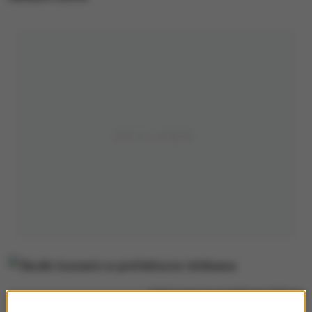
Skutki tsunami w prefekturze Ishikawa