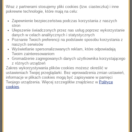
Kongresu.
Wraz z partnerami stosujemy pliki cookies (tzw. ciasteczka) i inne
pokrewne technologie, które mają na celu:
Zapewnienie bezpieczeństwa podczas korzystania z naszych
Dalsza część artykułu pod materiałem video:
stron
Ulepszenie świadczonych przez nas usług poprzez wykorzystanie
danych w celach analitycznych i statystycznych
Poznanie Twoich preferencji na podstawie sposobu korzystania z
naszych serwisów
Wyświetlanie spersonalizowanych reklam, które odpowiadają
Twoim zainteresowaniom
Gromadzenie zagregowanych danych użytkownika korzystającego
z różnych urządzeń
Zakres wykorzystywania plików cookies możesz określić w
ustawieniach Twojej przeglądarki. Bez wprowadzenia zmian ustawień,
informacje w plikach cookies mogą być zapisywane w pamięci
Twojego urządzenia. Więcej szczegółów znajdziesz w
Polityce
cookies
.
Wystąpienie Trumpa było jednak głównie
skoncentrowane na wyzwaniach w dziedzinie