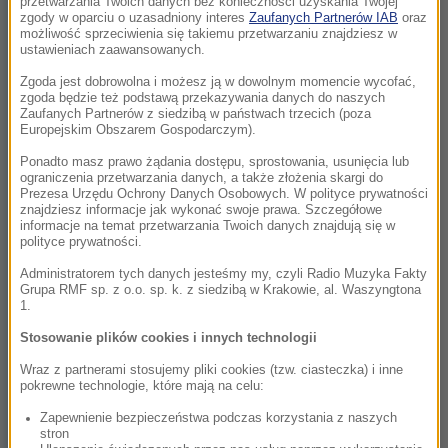
przetwarzania Twoich danych bez konieczności uzyskania Twojej
Emmanuel
zgody w oparciu o uzasadniony interes
Zaufanych Partnerów IAB
oraz
możliwość sprzeciwienia się takiemu przetwarzaniu znajdziesz w
Macron, następcy
ustawieniach zaawansowanych.
brytyjskiego
Zgoda jest dobrowolna i możesz ją w dowolnym momencie wycofać,
zgoda będzie też podstawą przekazywania danych do naszych
tronu książę Karol
Zaufanych Partnerów z siedzibą w państwach trzecich (poza
Europejskim Obszarem Gospodarczym).
oraz prezydent
Niemiec Frank-
Ponadto masz prawo żądania dostępu, sprostowania, usunięcia lub
ograniczenia przetwarzania danych, a także złożenia skargi do
Walter
Prezesa Urzędu Ochrony Danych Osobowych. W polityce prywatności
znajdziesz informacje jak wykonać swoje prawa. Szczegółowe
Steinmeier.
informacje na temat przetwarzania Twoich danych znajdują się w
polityce prywatności.
Administratorem tych danych jesteśmy my, czyli Radio Muzyka Fakty
Grupa RMF sp. z o.o. sp. k. z siedzibą w Krakowie, al. Waszyngtona
- Głos chciał
1.
zabrać także
Stosowanie plików cookies i innych technologii
Andrzej Duda,
Wraz z partnerami stosujemy pliki cookies (tzw. ciasteczka) i inne
pokrewne technologie, które mają na celu:
jednak nie
Zapewnienie bezpieczeństwa podczas korzystania z naszych
przewidziano
stron