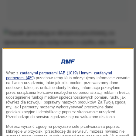
Szpaki gniazdują w skrzynce pocztowej, co spowodowało jej
wyłączenie z użytku, aby nie niepokoić ptaków.
Wraz z
zaufanymi partnerami IAB (1019)
i
innymi zaufanymi
partnerami (489)
przechowujemy i/lub odczytujemy informacje zawarte
Cyfrowa skrzynka pocztowa Royal Mail - nowa,
na Twoim urządzeniu, takie jak pliki cookie, przetwarzamy dane
osobowe, takie jak unikalne identyfikatory, informacje przesyłane
zasilana energią słoneczną skrzynka z
przez urządzenia końcowe niezbędne do personalizacji reklam i treści,
udostępnienie funkcji mediów społecznościowych pomiaru ruchu jak
wbudowanym czytnikiem kodów kreskowych -
również dla rozwoju i poprawny naszych produktów. Za Twoją zgodą
my, jak i partnerzy możemy wykorzystywać precyzyjne dane
umożliwia łatwe nadawanie paczek bez
geolokalizacyjne i identyfikację poprzez skanowanie urządzeń.
Przechodząc do serwisu zgadzasz się na wskazane działania.
konieczności wizyty w punkcie nadawczym.
Możesz wyrazić zgodę na powyższe cele przetwarzania poprzez
Zapewnia też większy komfort użytkowania.
kliknięcie w przycisk "przechodzę do serwisu", możesz również nie