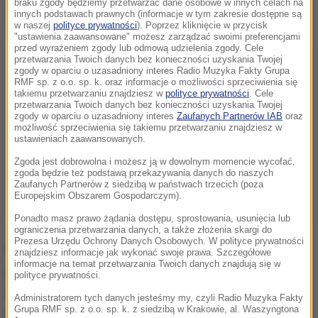
braku zgody będziemy przetwarzać dane osobowe w innych celach na
Dalsza część artykułu pod materiałem video:
innych podstawach prawnych (informacje w tym zakresie dostępne są
w naszej
polityce prywatności
). Poprzez kliknięcie w przycisk
"ustawienia zaawansowane" możesz zarządzać swoimi preferencjami
przed wyrażeniem zgody lub odmową udzielenia zgody. Cele
przetwarzania Twoich danych bez konieczności uzyskania Twojej
zgody w oparciu o uzasadniony interes Radio Muzyka Fakty Grupa
RMF sp. z o.o. sp. k. oraz informacje o możliwości sprzeciwienia się
takiemu przetwarzaniu znajdziesz w
polityce prywatności
. Cele
przetwarzania Twoich danych bez konieczności uzyskania Twojej
zgody w oparciu o uzasadniony interes
Zaufanych Partnerów IAB
oraz
możliwość sprzeciwienia się takiemu przetwarzaniu znajdziesz w
ustawieniach zaawansowanych.
Zgoda jest dobrowolna i możesz ją w dowolnym momencie wycofać,
zgoda będzie też podstawą przekazywania danych do naszych
Zaufanych Partnerów z siedzibą w państwach trzecich (poza
Europejskim Obszarem Gospodarczym).
Ponadto masz prawo żądania dostępu, sprostowania, usunięcia lub
ograniczenia przetwarzania danych, a także złożenia skargi do
Prezesa Urzędu Ochrony Danych Osobowych. W polityce prywatności
Komisarz UE ds. sprawiedliwości Didier Reynders
znajdziesz informacje jak wykonać swoje prawa. Szczegółowe
informacje na temat przetwarzania Twoich danych znajdują się w
uważa, że
Sąd Konstytucyjny Rumunii podąża
polityce prywatności.
śladami Polski
w związku ze stwierdzeniem
Administratorem tych danych jesteśmy my, czyli Radio Muzyka Fakty
Grupa RMF sp. z o.o. sp. k. z siedzibą w Krakowie, al. Waszyngtona
nadrzędności prawa krajowego nad europejskim -