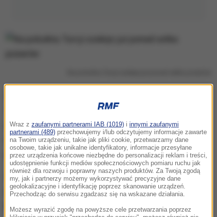
Na południu Turcji szaleje już ponad setka pożarów
Ogień pojawił się w kilku miejscach na południu
Turcji w środę, ale przy silnym wietrze szybko się
rozprzestrzenił. W sobotę - jak podał turecki resort
Wraz z
zaufanymi partnerami IAB (1019)
i
innymi zaufanymi
partnerami (489)
przechowujemy i/lub odczytujemy informacje zawarte
rolnictwa -
liczba pożarów w tej części kraju
na Twoim urządzeniu, takie jak pliki cookie, przetwarzamy dane
osobowe, takie jak unikalne identyfikatory, informacje przesyłane
wzrosła z 91 do 101.
przez urządzenia końcowe niezbędne do personalizacji reklam i treści,
udostępnienie funkcji mediów społecznościowych pomiaru ruchu jak
również dla rozwoju i poprawny naszych produktów. Za Twoją zgodą
Według hiszpańskiej agencji informacyjnej EFE,
my, jak i partnerzy możemy wykorzystywać precyzyjne dane
geolokalizacyjne i identyfikację poprzez skanowanie urządzeń.
płomienie całkowicie
zniszczyły dziesiątki
Przechodząc do serwisu zgadzasz się na wskazane działania.
hektarów lasów i pól uprawnych.
Możesz wyrazić zgodę na powyższe cele przetwarzania poprzez