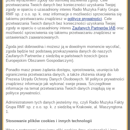
przed wyrażeniem zgody lub odmową udzielenia zgody. Cele
przetwarzania Twoich danych bez konieczności uzyskania Twojej
Bohaterów. Będzie na niej obecny książę Karol,
zgody w oparciu o uzasadniony interes Radio Muzyka Fakty Grupa
RMF sp. z o.o. sp. k. oraz informacje o możliwości sprzeciwienia się
brytyjski następca tronu.
takiemu przetwarzaniu znajdziesz w
polityce prywatności
. Cele
przetwarzania Twoich danych bez konieczności uzyskania Twojej
Nie wiem jak ta zmiana wpłynie na codziennie życie
zgody w oparciu o uzasadniony interes
Zaufanych Partnerów IAB
oraz
możliwość sprzeciwienia się takiemu przetwarzaniu znajdziesz w
mieszkańca Barbadosu -
mówi agencji Reutersa
ustawieniach zaawansowanych.
Dianne King, mieszkanka stolicy.
Dalej władzę będzie
Zgoda jest dobrowolna i możesz ją w dowolnym momencie wycofać,
zgoda będzie też podstawą przekazywania danych do naszych
sprawować nasza premier -
zwraca uwagę.
Zaufanych Partnerów z siedzibą w państwach trzecich (poza
Europejskim Obszarem Gospodarczym).
Ponadto masz prawo żądania dostępu, sprostowania, usunięcia lub
Dalsza część artykułu pod materiałem video:
ograniczenia przetwarzania danych, a także złożenia skargi do
Prezesa Urzędu Ochrony Danych Osobowych. W polityce prywatności
znajdziesz informacje jak wykonać swoje prawa. Szczegółowe
informacje na temat przetwarzania Twoich danych znajdują się w
polityce prywatności.
Administratorem tych danych jesteśmy my, czyli Radio Muzyka Fakty
Grupa RMF sp. z o.o. sp. k. z siedzibą w Krakowie, al. Waszyngtona
1.
Stosowanie plików cookies i innych technologii