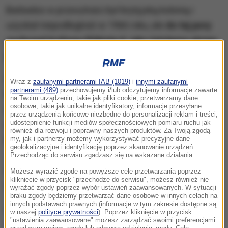
Barbados w przeszłości był brytyjską kolonią i
uzyskał niepodległość w 1966 roku, ale
do tej pory
zachował królową Elżbietę II, jako tytularną głowę
państwa
. Zmiana ustroju nastąpi we wtorek.
Będzie to w dużej mierze zmiana symboliczna, bo
Wraz z
zaufanymi partnerami IAB (1019)
i
innymi zaufanymi
partnerami (489)
przechowujemy i/lub odczytujemy informacje zawarte
królowa nie sprawuje żadnej realnej władzy na
na Twoim urządzeniu, takie jak pliki cookie, przetwarzamy dane
osobowe, takie jak unikalne identyfikatory, informacje przesyłane
wyspie. Od tej pory głową państwa będzie
przez urządzenia końcowe niezbędne do personalizacji reklam i treści,
udostępnienie funkcji mediów społecznościowych pomiaru ruchu jak
dotychczasowa gubernator generalna Sandra
również dla rozwoju i poprawny naszych produktów. Za Twoją zgodą
Mason
, która zostanie od jutra prezydentem wyspy.
my, jak i partnerzy możemy wykorzystywać precyzyjne dane
geolokalizacyjne i identyfikację poprzez skanowanie urządzeń.
Jest ona wybierana przez lokalny parlament.
Przechodząc do serwisu zgadzasz się na wskazane działania.
Premierem Barbadosu również jest kobieta - Mia
Możesz wyrazić zgodę na powyższe cele przetwarzania poprzez
kliknięcie w przycisk "przechodzę do serwisu", możesz również nie
Mottley.
wyrażać zgody poprzez wybór ustawień zaawansowanych. W sytuacji
braku zgody będziemy przetwarzać dane osobowe w innych celach na
innych podstawach prawnych (informacje w tym zakresie dostępne są
Uroczystość przekazania władzy nowej prezydent
w naszej
polityce prywatności
). Poprzez kliknięcie w przycisk
"ustawienia zaawansowane" możesz zarządzać swoimi preferencjami
odbędzie się w stolicy kraju Bridgetown na Placu