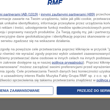
i partnerami IAB (1019)
i
innymi zaufanymi partnerami (489)
przechow
ormacje zawarte na Twoim urządzeniu, takie jak pliki cookie, przetwar
jak unikalne identyfikatory, informacje przesyłane przez urządzenia k
„Są już pewne postępy”. Don
i reklam i treści, udostępnienie funkcji mediów społecznościowych pom
Trump mówił o wojnie w Ukra
woju i poprawny naszych produktów. Za Twoją zgodą my, jak i partner
ł dobry dzień”. Iga Świątek
recyzyjne dane geolokalizacyjne i identyfikację poprzez skanowanie u
wała do kolejnej rundy w
serwisu zgadzasz się na wskazane działania.
to
zgodę na powyższe cele przetwarzania poprzez kliknięcie w przycisk 
z również nie wyrażać zgody poprzez wybór ustawień zaawansowanych
dziemy przetwarzać dane osobowe w innych celach na innych podsta
ym zakresie dostępne są w naszej
polityce prywatności
). Poprzez kliknię
awansowane" możesz zarządzać swoimi preferencjami przed wyrażenie
ia zgody. Cele przetwarzania Twoich danych bez konieczności uzyska
 o uzasadniony interes Radio Muzyka Fakty Grupa RMF sp. z o.o. sp. k
żliwości sprzeciwienia się takiemu przetwarzaniu znajdziesz w
polityce
nia Twoich danych bez konieczności uzyskania Twojej zgody w oparci
ch Partnerów IAB
oraz możliwość sprzeciwienia się takiemu przetwarza
IENIA ZAAWANSOWANE
PRZEJDŹ DO SERW
aawansowanych.
rowolna i możesz ją w dowolnym momencie wycofać, zgoda będzie też
anych do naszych Zaufanych Partnerów z siedzibą w państwach trzec