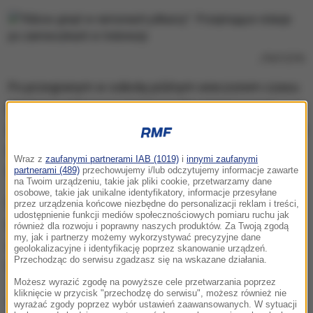
/
PAP/EPA
Po przegranym w sobotę późnym wieczorem czasu
lokalnego 2:3 meczu 1. ligi między miejscowym
zespołem Arema FC a drużyną Persebaya FC
tysiące
rozwścieczonych miejscowych kibiców wtargnęło
Wraz z
zaufanymi partnerami IAB (1019)
i
innymi zaufanymi
na płytę boiska.
partnerami (489)
przechowujemy i/lub odczytujemy informacje zawarte
na Twoim urządzeniu, takie jak pliki cookie, przetwarzamy dane
osobowe, takie jak unikalne identyfikatory, informacje przesyłane
Policja użyła wobec nich
gazu łzawiącego, co
przez urządzenia końcowe niezbędne do personalizacji reklam i treści,
udostępnienie funkcji mediów społecznościowych pomiaru ruchu jak
doprowadziło do wybuchu paniki.
Wiele osób
również dla rozwoju i poprawny naszych produktów. Za Twoją zgodą
my, jak i partnerzy możemy wykorzystywać precyzyjne dane
zostało zadeptanych na śmierć lub udusiło się, gdy
geolokalizacyjne i identyfikację poprzez skanowanie urządzeń.
Przechodząc do serwisu zgadzasz się na wskazane działania.
tłum kibiców próbował wydostać się ze stadionu.
Możesz wyrazić zgodę na powyższe cele przetwarzania poprzez
kliknięcie w przycisk "przechodzę do serwisu", możesz również nie
Jak poinformowała policja,
na płycie boiska zmarły
wyrażać zgody poprzez wybór ustawień zaawansowanych. W sytuacji