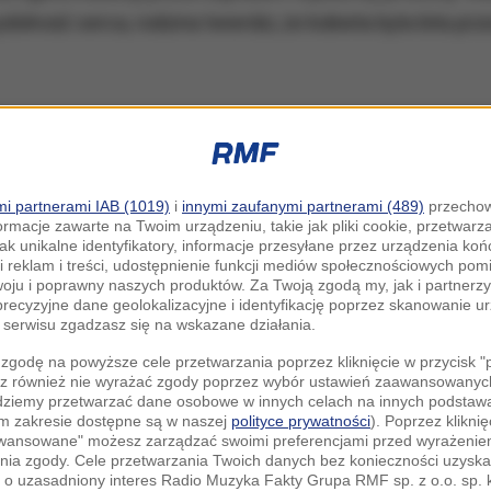
olność serca, rodzina twierdzi, że kobieta była bita prz
eo:
i partnerami IAB (1019)
i
innymi zaufanymi partnerami (489)
przechow
ormacje zawarte na Twoim urządzeniu, takie jak pliki cookie, przetwar
jak unikalne identyfikatory, informacje przesyłane przez urządzenia k
i reklam i treści, udostępnienie funkcji mediów społecznościowych pom
woju i poprawny naszych produktów. Za Twoją zgodą my, jak i partner
recyzyjne dane geolokalizacyjne i identyfikację poprzez skanowanie u
serwisu zgadzasz się na wskazane działania.
zgodę na powyższe cele przetwarzania poprzez kliknięcie w przycisk 
z również nie wyrażać zgody poprzez wybór ustawień zaawansowanych
dziemy przetwarzać dane osobowe w innych celach na innych podsta
ym zakresie dostępne są w naszej
polityce prywatności
). Poprzez kliknię
awansowane" możesz zarządzać swoimi preferencjami przed wyrażenie
ia zgody. Cele przetwarzania Twoich danych bez konieczności uzyska
 o uzasadniony interes Radio Muzyka Fakty Grupa RMF sp. z o.o. sp. k