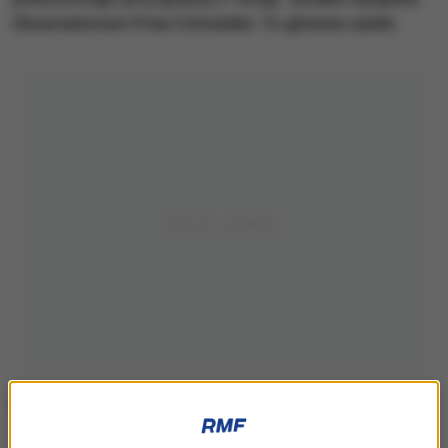
Obserwatorium Praw Człowieka. To głównie cywile.