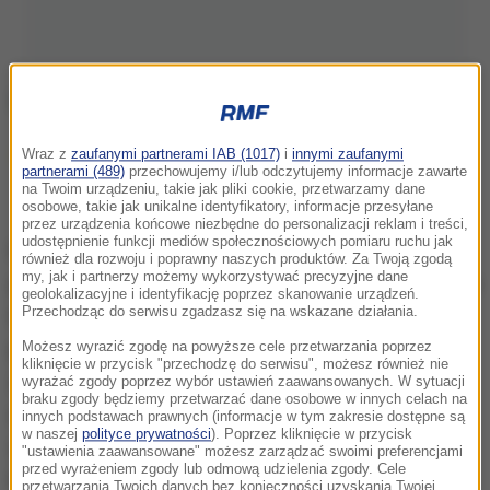
Najnowsze informacje z Polski i świata
Wraz z
zaufanymi partnerami IAB (1017)
i
innymi zaufanymi
partnerami (489)
przechowujemy i/lub odczytujemy informacje zawarte
znajdziesz na stronie głównej
RMF24.pl
.
na Twoim urządzeniu, takie jak pliki cookie, przetwarzamy dane
osobowe, takie jak unikalne identyfikatory, informacje przesyłane
przez urządzenia końcowe niezbędne do personalizacji reklam i treści,
udostępnienie funkcji mediów społecznościowych pomiaru ruchu jak
Podczas trzydniowego, zakończonego w
również dla rozwoju i poprawny naszych produktów. Za Twoją zgodą
my, jak i partnerzy możemy wykorzystywać precyzyjne dane
poniedziałek posiedzenia komitetu centralnego Partii
geolokalizacyjne i identyfikację poprzez skanowanie urządzeń.
Przechodząc do serwisu zgadzasz się na wskazane działania.
Pracy Korei Kim wyznaczył "zadania dynamicznego
prowadzenia prac nad nieprzerwanym
Możesz wyrazić zgodę na powyższe cele przetwarzania poprzez
kliknięcie w przycisk "przechodzę do serwisu", możesz również nie
zwiększaniem potężnych aktywów obronnych na
wyrażać zgody poprzez wybór ustawień zaawansowanych. W sytuacji
braku zgody będziemy przetwarzać dane osobowe w innych celach na
nasz własny sposób i z celem zdominowania
innych podstawach prawnych (informacje w tym zakresie dostępne są
w naszej
polityce prywatności
). Poprzez kliknięcie w przycisk
świata" - podała oficjalna agencja KCNA. Władze w
"ustawienia zaawansowane" możesz zarządzać swoimi preferencjami
przed wyrażeniem zgody lub odmową udzielenia zgody. Cele
Pjongjangu uznały, że konsekwentne korzystanie z
przetwarzania Twoich danych bez konieczności uzyskania Twojej