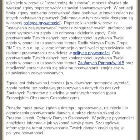
kliknięcie w przycisk "przechodzę do serwisu", możesz również nie
wyrażać zgody poprzez wybór ustawień zaawansowanych. W sytuacji
Więcej najnowszych i najważniejszych informacji
braku zgody będziemy przetwarzać dane osobowe w innych celach na
innych podstawach prawnych (informacje w tym zakresie dostępne są
z kraju i ze świata znajdziesz na stronie głównej
w naszej
polityce prywatności
). Poprzez kliknięcie w przycisk
"ustawienia zaawansowane" możesz zarządzać swoimi preferencjami
RMF24.pl
przed wyrażeniem zgody lub odmową udzielenia zgody. Cele
przetwarzania Twoich danych bez konieczności uzyskania Twojej
zgody w oparciu o uzasadniony interes Radio Muzyka Fakty Grupa
Do zaginięcia niemowlęcia doszło w czwartek w
RMF sp. z o.o. sp. k. oraz informacje o możliwości sprzeciwienia się
takiemu przetwarzaniu znajdziesz w
polityce prywatności
. Cele
miejscowości Renningen. Jak wynika z
przetwarzania Twoich danych bez konieczności uzyskania Twojej
zgody w oparciu o uzasadniony interes
Zaufanych Partnerów IAB
oraz
dotychczasowych ustaleń,
3-miesięczny chłopiec
możliwość sprzeciwienia się takiemu przetwarzaniu znajdziesz w
ustawieniach zaawansowanych.
był ostatnio widziany w wózku dziecięcym, który
Zgoda jest dobrowolna i możesz ją w dowolnym momencie wycofać,
przez pewien czas pozostawał bez opieki.
zgoda będzie też podstawą przekazywania danych do naszych
Zaufanych Partnerów z siedzibą w państwach trzecich (poza
Europejskim Obszarem Gospodarczym).
Potem dziecko zniknęło w niejasnych
okolicznościach - ktoś, kto je zabrał, zostawił pusty
Ponadto masz prawo żądania dostępu, sprostowania, usunięcia lub
ograniczenia przetwarzania danych, a także złożenia skargi do
wózek.
Prezesa Urzędu Ochrony Danych Osobowych. W polityce prywatności
znajdziesz informacje jak wykonać swoje prawa. Szczegółowe
informacje na temat przetwarzania Twoich danych znajdują się w
polityce prywatności.
Dalsza część artykułu pod materiałem video: