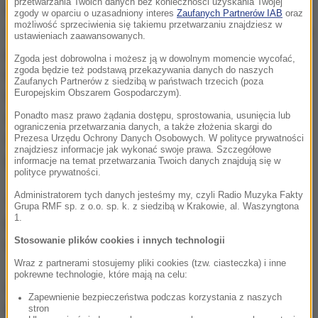
przetwarzania Twoich danych bez konieczności uzyskania Twojej
Co roku notuje się obrażenia i kontuzje u wielu osób.
zgody w oparciu o uzasadniony interes
Zaufanych Partnerów IAB
oraz
możliwość sprzeciwienia się takiemu przetwarzaniu znajdziesz w
Zazwyczaj są one niegroźne i najczęściej wystarcza
ustawieniach zaawansowanych.
pomoc personelu medycznego Czerwonego Krzyża,
Zgoda jest dobrowolna i możesz ją w dowolnym momencie wycofać,
zgoda będzie też podstawą przekazywania danych do naszych
którego namioty ustawione są w miejscach, gdzie
Zaufanych Partnerów z siedzibą w państwach trzecich (poza
Europejskim Obszarem Gospodarczym).
trwa ta mająca korzenie w średniowieczu
spektakularna impreza karnawałowa. Symbolizuje
Ponadto masz prawo żądania dostępu, sprostowania, usunięcia lub
ograniczenia przetwarzania danych, a także złożenia skargi do
ona pojedynek dobra ze złem. Na ten cel
Prezesa Urzędu Ochrony Danych Osobowych. W polityce prywatności
znajdziesz informacje jak wykonać swoje prawa. Szczegółowe
przeznacza się tony pomarańczy.
informacje na temat przetwarzania Twoich danych znajdują się w
polityce prywatności.
Administratorem tych danych jesteśmy my, czyli Radio Muzyka Fakty
Także w tym roku do miasta w Piemoncie przybyło,
Grupa RMF sp. z o.o. sp. k. z siedzibą w Krakowie, al. Waszyngtona
1.
by obejrzeć to wydarzenie, ponad 20 tysięcy
Stosowanie plików cookies i innych technologii
turystów.
Wraz z partnerami stosujemy pliki cookies (tzw. ciasteczka) i inne
pokrewne technologie, które mają na celu:
Co roku bitwy organizowane są w trzy ostatnie dni
Zapewnienie bezpieczeństwa podczas korzystania z naszych
karnawału. Finałowe starcie odbędzie się we wtorek,
stron