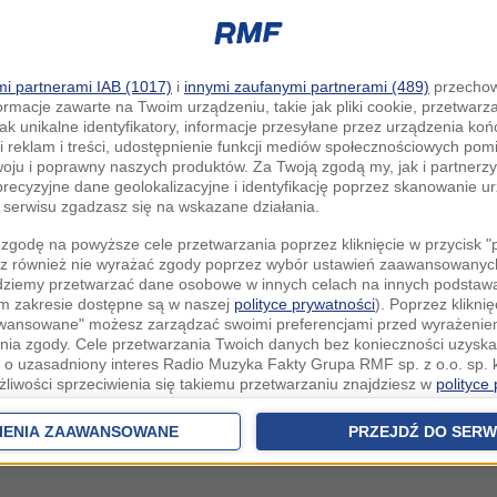
i partnerami IAB (1017)
i
innymi zaufanymi partnerami (489)
przechow
ormacje zawarte na Twoim urządzeniu, takie jak pliki cookie, przetwar
jak unikalne identyfikatory, informacje przesyłane przez urządzenia k
i reklam i treści, udostępnienie funkcji mediów społecznościowych pom
woju i poprawny naszych produktów. Za Twoją zgodą my, jak i partner
recyzyjne dane geolokalizacyjne i identyfikację poprzez skanowanie u
serwisu zgadzasz się na wskazane działania.
zgodę na powyższe cele przetwarzania poprzez kliknięcie w przycisk 
z również nie wyrażać zgody poprzez wybór ustawień zaawansowanych
dziemy przetwarzać dane osobowe w innych celach na innych podsta
ym zakresie dostępne są w naszej
polityce prywatności
). Poprzez kliknię
awansowane" możesz zarządzać swoimi preferencjami przed wyrażenie
ia zgody. Cele przetwarzania Twoich danych bez konieczności uzyska
 o uzasadniony interes Radio Muzyka Fakty Grupa RMF sp. z o.o. sp. k
żliwości sprzeciwienia się takiemu przetwarzaniu znajdziesz w
polityce
nia Twoich danych bez konieczności uzyskania Twojej zgody w oparci
ch Partnerów IAB
oraz możliwość sprzeciwienia się takiemu przetwarza
IENIA ZAAWANSOWANE
PRZEJDŹ DO SERW
aawansowanych.
rowolna i możesz ją w dowolnym momencie wycofać, zgoda będzie też