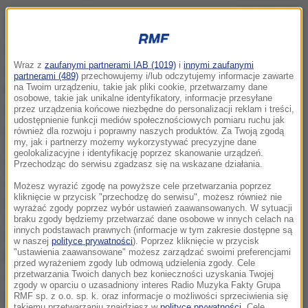
Zdj. ilustracyjne
Od jutra z pewnością ruszy fala interpretacji prawa
Wraz z
zaufanymi partnerami IAB (1019)
i
innymi zaufanymi
dotyczącego wyboru Pierwszego Prezesa Sądu
partnerami (489)
przechowujemy i/lub odczytujemy informacje zawarte
Najwyższego. Według rządzących, prezydent może
na Twoim urządzeniu, takie jak pliki cookie, przetwarzamy dane
osobowe, takie jak unikalne identyfikatory, informacje przesyłane
to zrobić choćby zaraz. Opozycja będzie sie opierać
przez urządzenia końcowe niezbędne do personalizacji reklam i treści,
udostępnienie funkcji mediów społecznościowych pomiaru ruchu jak
na zdaniu większości sędziów.
również dla rozwoju i poprawny naszych produktów. Za Twoją zgodą
my, jak i partnerzy możemy wykorzystywać precyzyjne dane
geolokalizacyjne i identyfikację poprzez skanowanie urządzeń.
Procedura wyboru nie została zakończona. Tym
Przechodząc do serwisu zgadzasz się na wskazane działania.
samym brak jest możliwości powołania Pierwszego
Możesz wyrazić zgodę na powyższe cele przetwarzania poprzez
kliknięcie w przycisk "przechodzę do serwisu", możesz również nie
Prezesa SN -
mówi sędzia Michał Laskowski.
wyrażać zgody poprzez wybór ustawień zaawansowanych. W sytuacji
braku zgody będziemy przetwarzać dane osobowe w innych celach na
innych podstawach prawnych (informacje w tym zakresie dostępne są
We wtorek w Senacie kolejny raz zbiorą się komisje
w naszej
polityce prywatności
). Poprzez kliknięcie w przycisk
"ustawienia zaawansowane" możesz zarządzać swoimi preferencjami
pracujące nad specustawą wyborczą, która -
przed wyrażeniem zgody lub odmową udzielenia zgody. Cele
zdaniem prawników - w całości jest
przetwarzania Twoich danych bez konieczności uzyskania Twojej
zgody w oparciu o uzasadniony interes Radio Muzyka Fakty Grupa
niekonstytucyjna.
RMF sp. z o.o. sp. k. oraz informacje o możliwości sprzeciwienia się
takiemu przetwarzaniu znajdziesz w
polityce prywatności
. Cele