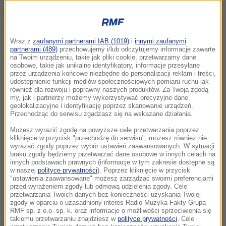
badań. Co więcej, nie przebadano miejsca, w którym
naukowcy wykazali duże stężenie rtęci.
Wraz z
zaufanymi partnerami IAB (1019)
i
innymi zaufanymi
partnerami (489)
przechowujemy i/lub odczytujemy informacje zawarte
na Twoim urządzeniu, takie jak pliki cookie, przetwarzamy dane
Dalsza część artykułu pod materiałem video:
osobowe, takie jak unikalne identyfikatory, informacje przesyłane
przez urządzenia końcowe niezbędne do personalizacji reklam i treści,
udostępnienie funkcji mediów społecznościowych pomiaru ruchu jak
również dla rozwoju i poprawny naszych produktów. Za Twoją zgodą
my, jak i partnerzy możemy wykorzystywać precyzyjne dane
geolokalizacyjne i identyfikację poprzez skanowanie urządzeń.
Przechodząc do serwisu zgadzasz się na wskazane działania.
Możesz wyrazić zgodę na powyższe cele przetwarzania poprzez
kliknięcie w przycisk "przechodzę do serwisu", możesz również nie
wyrażać zgody poprzez wybór ustawień zaawansowanych. W sytuacji
braku zgody będziemy przetwarzać dane osobowe w innych celach na
innych podstawach prawnych (informacje w tym zakresie dostępne są
w naszej
polityce prywatności
). Poprzez kliknięcie w przycisk
"ustawienia zaawansowane" możesz zarządzać swoimi preferencjami
przed wyrażeniem zgody lub odmową udzielenia zgody. Cele
przetwarzania Twoich danych bez konieczności uzyskania Twojej
zgody w oparciu o uzasadniony interes Radio Muzyka Fakty Grupa
RMF sp. z o.o. sp. k. oraz informacje o możliwości sprzeciwienia się
takiemu przetwarzaniu znajdziesz w
polityce prywatności
. Cele