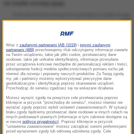
W tym sezonie Polacy chorują też na groźniejsze niż zwykle szczepy
grypy
Według specjalistów, sytuacja nie była tak zła od
2013 roku. Najwięcej zachorowań zanotowano w
Wraz z
zaufanymi partnerami IAB (1019)
i
innymi zaufanymi
partnerami (489)
przechowujemy i/lub odczytujemy informacje zawarte
ostatnim czasie w Wielkopolsce, Małopolsce i na
na Twoim urządzeniu, takie jak pliki cookie, przetwarzamy dane
osobowe, takie jak unikalne identyfikatory, informacje przesyłane
Pomorzu. Liczba ta rośnie jednak wszędzie poza
przez urządzenia końcowe niezbędne do personalizacji reklam i treści,
udostępnienie funkcji mediów społecznościowych pomiaru ruchu jak
Mazowszem i Podkarpaciem. Rośnie też liczba osób,
również dla rozwoju i poprawny naszych produktów. Za Twoją zgodą
my, jak i partnerzy możemy wykorzystywać precyzyjne dane
które trafiły do szpitali z powikłaniami. W ostatnim
geolokalizacyjne i identyfikację poprzez skanowanie urządzeń.
czasie było to blisko pół tysiąca osób. Najwięcej - na
Przechodząc do serwisu zgadzasz się na wskazane działania.
Pomorzu.
Możesz wyrazić zgodę na powyższe cele przetwarzania poprzez
kliknięcie w przycisk "przechodzę do serwisu", możesz również nie
wyrażać zgody poprzez wybór ustawień zaawansowanych. W sytuacji
W tym sezonie Polacy chorują też na groźniejsze niż
braku zgody będziemy przetwarzać dane osobowe w innych celach na
innych podstawach prawnych (informacje w tym zakresie dostępne są
zwykle szczepy grypy. U co czwartego zarażonego
w naszej
polityce prywatności
). Poprzez kliknięcie w przycisk
"ustawienia zaawansowane" możesz zarządzać swoimi preferencjami
wykryto szczep B, reszta chorych zmaga się ze
przed wyrażeniem zgody lub odmową udzielenia zgody. Cele