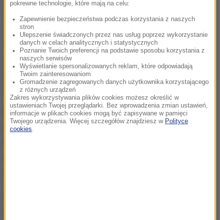
pokrewne technologie, które mają na celu:
Zapewnienie bezpieczeństwa podczas korzystania z naszych
stron
Jesteśmy jednym z najlepiej zaszczepionych
Ulepszenie świadczonych przez nas usług poprzez wykorzystanie
danych w celach analitycznych i statystycznych
narodów w Europie, jeżeli chodzi o dziecięce choroby,
Poznanie Twoich preferencji na podstawie sposobu korzystania z
naszych serwisów
ale na grypę nie chcemy się szczepić -
zauważa Jan
Wyświetlanie spersonalizowanych reklam, które odpowiadają
Bondar, rzecznik Głównego Inspektoratu
Twoim zainteresowaniom
Gromadzenie zagregowanych danych użytkownika korzystającego
Sanitarnego.
z różnych urządzeń
Zakres wykorzystywania plików cookies możesz określić w
ustawieniach Twojej przeglądarki. Bez wprowadzenia zmian ustawień,
Podkreśla, że dla osób starszych, dzieci i chorych na
informacje w plikach cookies mogą być zapisywane w pamięci
Twojego urządzenia. Więcej szczegółów znajdziesz w
Polityce
choroby przewlekłe grypa może być śmiertelnie
cookies
.
niebezpieczna.
Grypa działa jak takie sito, które
przesiewa całą populację i wyłapuje słabsze
osobniki. Często ze skutkiem śmiertelnym -
mówi.
Szczepionki, przygotowywane na początek każdego
sezonu na podstawie szczepów grypy