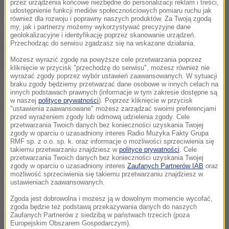
przez urządzenia końcowe niezbędne do personalizacji reklam i treści,
rozwiązywane "w duchu solidarności europejskiej".
udostępnienie funkcji mediów społecznościowych pomiaru ruchu jak
również dla rozwoju i poprawny naszych produktów. Za Twoją zgodą
my, jak i partnerzy możemy wykorzystywać precyzyjne dane
Według niego, Europa zmaga się obecnie z trzema
geolokalizacyjne i identyfikację poprzez skanowanie urządzeń.
Przechodząc do serwisu zgadzasz się na wskazane działania.
kryzysami, którym "musimy wspólnie stawić czoła":
Możesz wyrazić zgodę na powyższe cele przetwarzania poprzez
kryzysem finansowo-gospodarczym, trudną debatą
kliknięcie w przycisk "przechodzę do serwisu", możesz również nie
wyrażać zgody poprzez wybór ustawień zaawansowanych. W sytuacji
z Wielką Brytanią i kryzysem migracyjnym.
Każdy,
braku zgody będziemy przetwarzać dane osobowe w innych celach na
kto chce w pojedynkę znaleźć rozwiązania, temu się
innych podstawach prawnych (informacje w tym zakresie dostępne są
w naszej
polityce prywatności
). Poprzez kliknięcie w przycisk
to nie uda
- ocenił szef niemieckiego MSZ. O
"ustawienia zaawansowane" możesz zarządzać swoimi preferencjami
przed wyrażeniem zgody lub odmową udzielenia zgody. Cele
"działania europejskie" muszą - jego zdaniem -
przetwarzania Twoich danych bez konieczności uzyskania Twojej
zgody w oparciu o uzasadniony interes Radio Muzyka Fakty Grupa
zostać uzupełnione m.in. działania "narodowe w
RMF sp. z o.o. sp. k. oraz informacje o możliwości sprzeciwienia się
takiemu przetwarzaniu znajdziesz w
polityce prywatności
. Cele
sprawie uchodźców" oraz "ochrony granic
przetwarzania Twoich danych bez konieczności uzyskania Twojej
zgody w oparciu o uzasadniony interes
Zaufanych Partnerów IAB
oraz
zewnętrznych".
możliwość sprzeciwienia się takiemu przetwarzaniu znajdziesz w
ustawieniach zaawansowanych.
Steinmeier: Niemiecki rząd jest
Zgoda jest dobrowolna i możesz ją w dowolnym momencie wycofać,
zgoda będzie też podstawą przekazywania danych do naszych
świadomy, że musimy zredukować
Zaufanych Partnerów z siedzibą w państwach trzecich (poza
Europejskim Obszarem Gospodarczym).