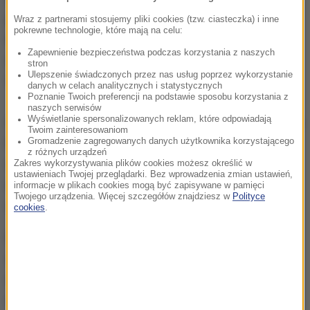
podległych mi funkcjonariuszy Delegatury CBA w
Wraz z partnerami stosujemy pliki cookies (tzw. ciasteczka) i inne
pokrewne technologie, które mają na celu:
Rzeszowie, ponieważ opublikowane przez niego
Zapewnienie bezpieczeństwa podczas korzystania z naszych
informacje pozwalają na ich identyfikację" - napisał
stron
Ulepszenie świadczonych przez nas usług poprzez wykorzystanie
Wojtunik.
danych w celach analitycznych i statystycznych
Poznanie Twoich preferencji na podstawie sposobu korzystania z
naszych serwisów
Wyświetlanie spersonalizowanych reklam, które odpowiadają
CBA prowadzi śledztwa przeciwko działaczom PSL z
Twoim zainteresowaniom
Gromadzenie zagregowanych danych użytkownika korzystającego
Podkarpacia, m.in. ws. kupowania głosów wyborców
z różnych urządzeń
w wyborach samorządowych i korupcji w tamtym
Zakres wykorzystywania plików cookies możesz określić w
ustawieniach Twojej przeglądarki. Bez wprowadzenia zmian ustawień,
regionie. We wszystkie te historie zamieszani są
informacje w plikach cookies mogą być zapisywane w pamięci
Twojego urządzenia. Więcej szczegółów znajdziesz w
Polityce
współpracownicy Burego.
cookies
.
Po kolejnych działaniach CBA w tych sprawach na
stronie internetowej posła Burego pojawił się m.in.
anonim mówiący o działaniach rzeszowskiej
delegatury CBA. To właśnie w nim miały pojawić się