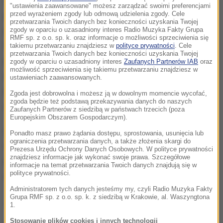
obecnej koalicji, a temu konfliktowi nie trzeba
"ustawienia zaawansowane" możesz zarządzać swoimi preferencjami
przed wyrażeniem zgody lub odmową udzielenia zgody. Cele
przeszkadzać. Chybione - według niego - są też
przetwarzania Twoich danych bez konieczności uzyskania Twojej
pomysły, które się pojawiają się wśród szefostwa
zgody w oparciu o uzasadniony interes Radio Muzyka Fakty Grupa
RMF sp. z o.o. sp. k. oraz informacje o możliwości sprzeciwienia się
PSL, by doprowadzić do konfrontacji Bury-Wojtunik
takiemu przetwarzaniu znajdziesz w
polityce prywatności
. Cele
przetwarzania Twoich danych bez konieczności uzyskania Twojej
przed speckomisją. To byłoby możliwe, gdyby
zgody w oparciu o uzasadniony interes
Zaufanych Partnerów IAB
oraz
możliwość sprzeciwienia się takiemu przetwarzaniu znajdziesz w
powstała komisja śledcza w sprawie afery
ustawieniach zaawansowanych.
podkarpackiej, a to mało realne, bo wyszłoby na jaw,
Zgoda jest dobrowolna i możesz ją w dowolnym momencie wycofać,
zgoda będzie też podstawą przekazywania danych do naszych
jak ludowcy rządzą na Podkarpaciu - dodał Opioła.
Zaufanych Partnerów z siedzibą w państwach trzecich (poza
Europejskim Obszarem Gospodarczym).
W ujawnionym w
zeszłym tygodniu
liście Paweł
Ponadto masz prawo żądania dostępu, sprostowania, usunięcia lub
ograniczenia przetwarzania danych, a także złożenia skargi do
Wojtunik alarmuje Ewę Kopacz, że działania Jana
Prezesa Urzędu Ochrony Danych Osobowych. W polityce prywatności
znajdziesz informacje jak wykonać swoje prawa. Szczegółowe
Burego "zagrażają bezpieczeństwu funkcjonariuszy
informacje na temat przetwarzania Twoich danych znajdują się w
polityce prywatności.
CBA".
Administratorem tych danych jesteśmy my, czyli Radio Muzyka Fakty
Grupa RMF sp. z o.o. sp. k. z siedzibą w Krakowie, al. Waszyngtona
1.
"W mojej ocenie, działanie Posła Jana Burego może
skutkować realnym zagrożeniem bezpieczeństwa
Stosowanie plików cookies i innych technologii