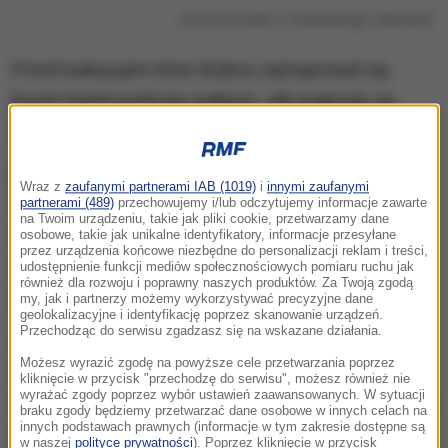
Twórcy piosenki z "Prawdziwego Zdarzenia"
Przed wakacjami Artur Andrus zainspirował się
kocim losem podczas wakacji. Jak sugeruje, są
sposoby na to, żeby ulżyć mu w czasie rozłąki.
Piosenkę zaśpiewała Mela Koteluk, która znana jest
Wraz z
zaufanymi partnerami IAB (1019)
i
innymi zaufanymi
ze swojej sympatii do kotów.
Wybór był
partnerami (489)
przechowujemy i/lub odczytujemy informacje zawarte
na Twoim urządzeniu, takie jak pliki cookie, przetwarzamy dane
nieprzypadkowy. Wiedziałem o tej miłości do kota,
osobowe, takie jak unikalne identyfikatory, informacje przesyłane
przez urządzenia końcowe niezbędne do personalizacji reklam i treści,
więc słyszałem historię o kocie z ust naszego
udostępnienie funkcji mediów społecznościowych pomiaru ruchu jak
również dla rozwoju i poprawny naszych produktów. Za Twoją zgodą
kompozytora -
mówi Andrus.
my, jak i partnerzy możemy wykorzystywać precyzyjne dane
geolokalizacyjne i identyfikację poprzez skanowanie urządzeń.
Przechodząc do serwisu zgadzasz się na wskazane działania.
Ja kocham koty, kocham wszystkie zwierzęta. Z
Możesz wyrazić zgodę na powyższe cele przetwarzania poprzez
kotem jest mi po drodze (..). Mój kot osobiście na co
kliknięcie w przycisk "przechodzę do serwisu", możesz również nie
wyrażać zgody poprzez wybór ustawień zaawansowanych. W sytuacji
dzień wyjmuje z szuflad całą zawartość na znak tego,
braku zgody będziemy przetwarzać dane osobowe w innych celach na
innych podstawach prawnych (informacje w tym zakresie dostępne są
że poświęca się mu mało uwagi. Bardzo się cieszę,
w naszej
polityce prywatności
). Poprzez kliknięcie w przycisk