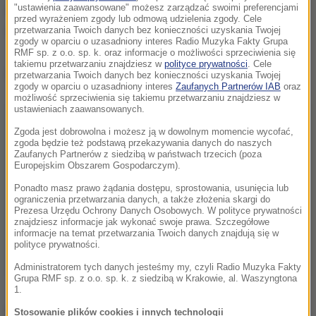
że mogłam tutaj się z panami spotkać i stworzyć coś
"ustawienia zaawansowane" możesz zarządzać swoimi preferencjami
przed wyrażeniem zgody lub odmową udzielenia zgody. Cele
tak ad hoc
- mówi właścicielka kotki Latencji.
przetwarzania Twoich danych bez konieczności uzyskania Twojej
zgody w oparciu o uzasadniony interes Radio Muzyka Fakty Grupa
RMF sp. z o.o. sp. k. oraz informacje o możliwości sprzeciwienia się
takiemu przetwarzaniu znajdziesz w
polityce prywatności
. Cele
Dalsza część artykułu pod materiałem video:
przetwarzania Twoich danych bez konieczności uzyskania Twojej
zgody w oparciu o uzasadniony interes
Zaufanych Partnerów IAB
oraz
możliwość sprzeciwienia się takiemu przetwarzaniu znajdziesz w
ustawieniach zaawansowanych.
Zgoda jest dobrowolna i możesz ją w dowolnym momencie wycofać,
zgoda będzie też podstawą przekazywania danych do naszych
Zaufanych Partnerów z siedzibą w państwach trzecich (poza
Europejskim Obszarem Gospodarczym).
Ponadto masz prawo żądania dostępu, sprostowania, usunięcia lub
ograniczenia przetwarzania danych, a także złożenia skargi do
Prezesa Urzędu Ochrony Danych Osobowych. W polityce prywatności
znajdziesz informacje jak wykonać swoje prawa. Szczegółowe
informacje na temat przetwarzania Twoich danych znajdują się w
polityce prywatności.
Administratorem tych danych jesteśmy my, czyli Radio Muzyka Fakty
Grupa RMF sp. z o.o. sp. k. z siedzibą w Krakowie, al. Waszyngtona
1.
Jak powstają piosenki z
Stosowanie plików cookies i innych technologii