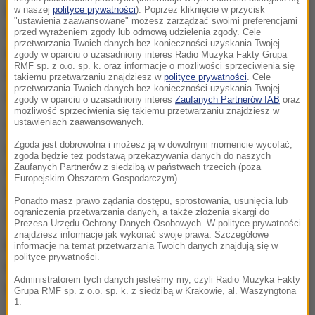
Komunikat polskiej instytucji ma związek z tym, że
w naszej
polityce prywatności
). Poprzez kliknięcie w przycisk
"ustawienia zaawansowane" możesz zarządzać swoimi preferencjami
Izrael, atakując Iran,
celuje w obiekty nuklearne na
przed wyrażeniem zgody lub odmową udzielenia zgody. Cele
przetwarzania Twoich danych bez konieczności uzyskania Twojej
terenie tego kraju
, o czym z kolei
zgody w oparciu o uzasadniony interes Radio Muzyka Fakty Grupa
RMF sp. z o.o. sp. k. oraz informacje o możliwości sprzeciwienia się
informuje Międzynarodowa Agencja Energii
takiemu przetwarzaniu znajdziesz w
polityce prywatności
. Cele
przetwarzania Twoich danych bez konieczności uzyskania Twojej
Atomowej.
zgody w oparciu o uzasadniony interes
Zaufanych Partnerów IAB
oraz
możliwość sprzeciwienia się takiemu przetwarzaniu znajdziesz w
ustawieniach zaawansowanych.
"Pozostajemy w stałym kontakcie z Irańskim
Zgoda jest dobrowolna i możesz ją w dowolnym momencie wycofać,
Urzędem Nadzoru Jądrowego, aby ustalić status
zgoda będzie też podstawą przekazywania danych do naszych
Zaufanych Partnerów z siedzibą w państwach trzecich (poza
odpowiednich obiektów nuklearnych i ocenić
Europejskim Obszarem Gospodarczym).
wszelkie szersze skutki dla bezpieczeństwa
Ponadto masz prawo żądania dostępu, sprostowania, usunięcia lub
jądrowego" - podał Rafael Grossi, dyrektor MAEA.
ograniczenia przetwarzania danych, a także złożenia skargi do
Prezesa Urzędu Ochrony Danych Osobowych. W polityce prywatności
znajdziesz informacje jak wykonać swoje prawa. Szczegółowe
Iran potwierdził, że zniszczono obiekt nuklearny w
informacje na temat przetwarzania Twoich danych znajdują się w
polityce prywatności.
mieście Natanz, w którym Iran produkował
Administratorem tych danych jesteśmy my, czyli Radio Muzyka Fakty
uran wzbogacony.
Grupa RMF sp. z o.o. sp. k. z siedzibą w Krakowie, al. Waszyngtona
1.