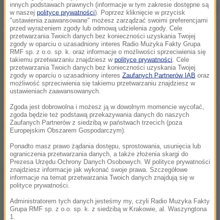
innych podstawach prawnych (informacje w tym zakresie dostępne są
Nasz pracownik, dzięki uważnej obserwacji otoczenia
w naszej
polityce prywatności
). Poprzez kliknięcie w przycisk
"ustawienia zaawansowane" możesz zarządzać swoimi preferencjami
drogi, mógł w porę zareagować. Wyhamował pojazd i
przed wyrażeniem zgody lub odmową udzielenia zgody. Cele
przetwarzania Twoich danych bez konieczności uzyskania Twojej
nie doszło do tragedii. Było to jednak w ogóle
zgody w oparciu o uzasadniony interes Radio Muzyka Fakty Grupa
możliwe głównie dlatego, że tramwaj dopiero
RMF sp. z o.o. sp. k. oraz informacje o możliwości sprzeciwienia się
takiemu przetwarzaniu znajdziesz w
polityce prywatności
. Cele
rozpędzał się po otrzymaniu sygnału zezwalającego
przetwarzania Twoich danych bez konieczności uzyskania Twojej
zgody w oparciu o uzasadniony interes
Zaufanych Partnerów IAB
oraz
na przejazd przed skrzyżowanie. Przy prędkości
możliwość sprzeciwienia się takiemu przetwarzaniu znajdziesz w
ustawieniach zaawansowanych.
rzędu 50 czy nawet 30 km/h - niekoniecznie mogłoby
Zgoda jest dobrowolna i możesz ją w dowolnym momencie wycofać,
to być możliwe
- poinformowało na Facebooku MPK.
zgoda będzie też podstawą przekazywania danych do naszych
Zaufanych Partnerów z siedzibą w państwach trzecich (poza
Umieszczono też nagranie, na którym
Europejskim Obszarem Gospodarczym).
zarejestrowano całe zdarzenie.
Ponadto masz prawo żądania dostępu, sprostowania, usunięcia lub
ograniczenia przetwarzania danych, a także złożenia skargi do
Prezesa Urzędu Ochrony Danych Osobowych. W polityce prywatności
MPK przypomina, że ilekroć przekracza się tory -
znajdziesz informacje jak wykonać swoje prawa. Szczegółowe
informacje na temat przetwarzania Twoich danych znajdują się w
obojętnie, czy pieszo, na rowerze, czy samochodem
polityce prywatności.
- należy pamiętać, że pojazdu szynowego nie da się
Administratorem tych danych jesteśmy my, czyli Radio Muzyka Fakty
Grupa RMF sp. z o.o. sp. k. z siedzibą w Krakowie, al. Waszyngtona
zatrzymać w miejscu.
1.