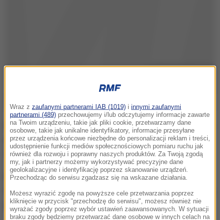
Wraz z
zaufanymi partnerami IAB (1019)
i
innymi zaufanymi
partnerami (489)
przechowujemy i/lub odczytujemy informacje zawarte
na Twoim urządzeniu, takie jak pliki cookie, przetwarzamy dane
Pan Mariusz to motorniczy z Zajezdni Borek - jeden z
osobowe, takie jak unikalne identyfikatory, informacje przesyłane
przez urządzenia końcowe niezbędne do personalizacji reklam i treści,
najbardziej doświadczonych pracowników MPK.
udostępnienie funkcji mediów społecznościowych pomiaru ruchu jak
Właśnie to doświadczenie uratowało życie dziecku.
również dla rozwoju i poprawny naszych produktów. Za Twoją zgodą
my, jak i partnerzy możemy wykorzystywać precyzyjne dane
geolokalizacyjne i identyfikację poprzez skanowanie urządzeń.
Do zdarzenia doszło w rejonie pl. Dominikańskiego:
Przechodząc do serwisu zgadzasz się na wskazane działania.
tuż przed prowadzony przez pana Mariusza tramwaj
Możesz wyrazić zgodę na powyższe cele przetwarzania poprzez
kliknięcie w przycisk "przechodzę do serwisu", możesz również nie
linii 33 wjechało na rowerze dziecko.
wyrażać zgody poprzez wybór ustawień zaawansowanych. W sytuacji
braku zgody będziemy przetwarzać dane osobowe w innych celach na