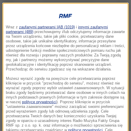
Wraz z
zaufanymi partnerami IAB (1019)
i
innymi zaufanymi
partnerami (489)
przechowujemy i/lub odczytujemy informacje zawarte
na Twoim urządzeniu, takie jak pliki cookie, przetwarzamy dane
osobowe, takie jak unikalne identyfikatory, informacje przesyłane
przez urządzenia końcowe niezbędne do personalizacji reklam i treści,
udostępnienie funkcji mediów społecznościowych pomiaru ruchu jak
również dla rozwoju i poprawny naszych produktów. Za Twoją zgodą
my, jak i partnerzy możemy wykorzystywać precyzyjne dane
geolokalizacyjne i identyfikację poprzez skanowanie urządzeń.
Przechodząc do serwisu zgadzasz się na wskazane działania.
Pogotowie do 4-miesięcznego chłopca wezwała
Możesz wyrazić zgodę na powyższe cele przetwarzania poprzez
znajoma jego rodziców, która przyszła do nich w
kliknięcie w przycisk "przechodzę do serwisu", możesz również nie
wyrażać zgody poprzez wybór ustawień zaawansowanych. W sytuacji
odwiedziny.
Kobietę zaniepokoił stan dziecka, które
braku zgody będziemy przetwarzać dane osobowe w innych celach na
innych podstawach prawnych (informacje w tym zakresie dostępne są
wyglądało, jakby ledwo żyło
- mówi Tomasz Bobrek z
w naszej
polityce prywatności
). Poprzez kliknięcie w przycisk
"ustawienia zaawansowane" możesz zarządzać swoimi preferencjami
policji w Bytomiu.
przed wyrażeniem zgody lub odmową udzielenia zgody. Cele
przetwarzania Twoich danych bez konieczności uzyskania Twojej
zgody w oparciu o uzasadniony interes Radio Muzyka Fakty Grupa
Dziecko nadal jest w szpitalu. Kiedy tam trafiło, było
RMF sp. z o.o. sp. k. oraz informacje o możliwości sprzeciwienia się
takiemu przetwarzaniu znajdziesz w
polityce prywatności
. Cele