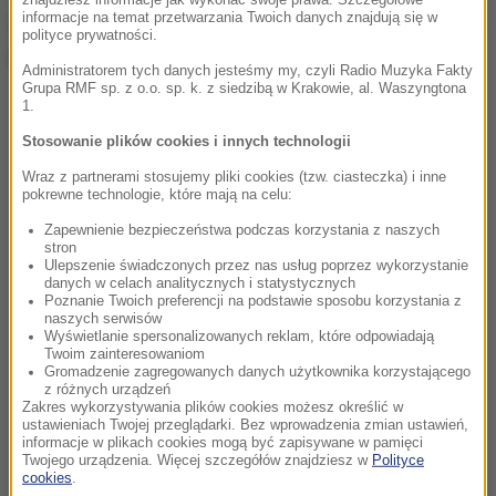
jej podniesienia pracownikom zoo przez kilka godzin
informacje na temat przetwarzania Twoich danych znajdują się w
polityce prywatności.
pomagało w sumie 22 strażaków.
Administratorem tych danych jesteśmy my, czyli Radio Muzyka Fakty
Grupa RMF sp. z o.o. sp. k. z siedzibą w Krakowie, al. Waszyngtona
1.
Stosowanie plików cookies i innych technologii
Wraz z partnerami stosujemy pliki cookies (tzw. ciasteczka) i inne
pokrewne technologie, które mają na celu:
Zapewnienie bezpieczeństwa podczas korzystania z naszych
stron
Ulepszenie świadczonych przez nas usług poprzez wykorzystanie
danych w celach analitycznych i statystycznych
Poznanie Twoich preferencji na podstawie sposobu korzystania z
naszych serwisów
Wyświetlanie spersonalizowanych reklam, które odpowiadają
Twoim zainteresowaniom
Gromadzenie zagregowanych danych użytkownika korzystającego
z różnych urządzeń
Zakres wykorzystywania plików cookies możesz określić w
ustawieniach Twojej przeglądarki. Bez wprowadzenia zmian ustawień,
informacje w plikach cookies mogą być zapisywane w pamięci
Twojego urządzenia. Więcej szczegółów znajdziesz w
Polityce
cookies
.