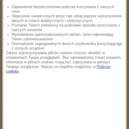
Zapewnienie bezpieczeństwa podczas korzystania z naszych
stron
Ulepszenie świadczonych przez nas usług poprzez wykorzystanie
danych w celach analitycznych i statystycznych
Poznanie Twoich preferencji na podstawie sposobu korzystania z
naszych serwisów
Wyświetlanie spersonalizowanych reklam, które odpowiadają
Twoim zainteresowaniom
Gromadzenie zagregowanych danych użytkownika korzystającego
z różnych urządzeń
Zakres wykorzystywania plików cookies możesz określić w
ustawieniach Twojej przeglądarki. Bez wprowadzenia zmian ustawień,
informacje w plikach cookies mogą być zapisywane w pamięci
Twojego urządzenia. Więcej szczegółów znajdziesz w
Polityce
cookies
.
Nowe opłaty mają zacząć obowiązywać od 1
stycznia 2019 r.
(nm)
Źródło: RMF FM
śmieci
Tagi: