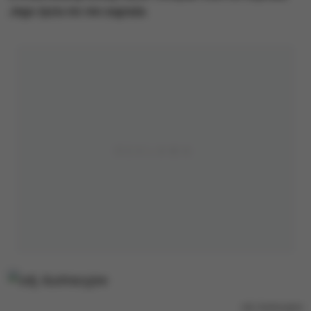
Jego życiu nic nie zagraża.
zdj. ilustracyjne