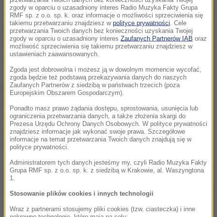
gwałtowne burze z intensywnym deszczem i silnym
zgody w oparciu o uzasadniony interes Radio Muzyka Fakty Grupa
wiatrem. W pozostałej części kraju także pojawią się
RMF sp. z o.o. sp. k. oraz informacje o możliwości sprzeciwienia się
takiemu przetwarzaniu znajdziesz w
polityce prywatności
. Cele
burze, jednak będą bardziej rozproszone. W całej
przetwarzania Twoich danych bez konieczności uzyskania Twojej
zgody w oparciu o uzasadniony interes
Zaufanych Partnerów IAB
oraz
Polsce najprawdopodobniej wydane zostaną alerty
możliwość sprzeciwienia się takiemu przetwarzaniu znajdziesz w
ustawieniach zaawansowanych.
pierwszego stopnia.
Zgoda jest dobrowolna i możesz ją w dowolnym momencie wycofać,
zgoda będzie też podstawą przekazywania danych do naszych
Zaufanych Partnerów z siedzibą w państwach trzecich (poza
Piątek ma być nieco chłodniejszy, ale nadal ciepły.
Europejskim Obszarem Gospodarczym).
Na zachodzie temperatura wyniesie od 23 do 25
Ponadto masz prawo żądania dostępu, sprostowania, usunięcia lub
stopni C., będzie też chłodniej i spokojniej. Cieplej na
ograniczenia przetwarzania danych, a także złożenia skargi do
Prezesa Urzędu Ochrony Danych Osobowych. W polityce prywatności
wschodzie - do 28 stopni. W tej części kraju pogoda
znajdziesz informacje jak wykonać swoje prawa. Szczegółowe
informacje na temat przetwarzania Twoich danych znajdują się w
będzie sprzyjać rozwojowi burz.
polityce prywatności.
Administratorem tych danych jesteśmy my, czyli Radio Muzyka Fakty
Grupa RMF sp. z o.o. sp. k. z siedzibą w Krakowie, al. Waszyngtona
W sobotę w całym kraju zrobi się chłodniej, a
1.
temperatura nie powinna przekroczyć 25 stopni. Nad
Stosowanie plików cookies i innych technologii
południowo-wschodni obszar kraju nadejdzie
Wraz z partnerami stosujemy pliki cookies (tzw. ciasteczka) i inne
pokrewne technologie, które mają na celu: