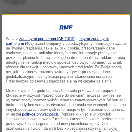
Zatrzymani to dwaj mieszkańcy okolic Rzeszowa i
kaliszanin. W prokuraturze w Ostrowie
Wielkopolskim usłyszeli zarzuty spowodowania
Wraz z
zaufanymi partnerami IAB (1019)
i
innymi zaufanymi
zagrożenia dla zdrowia i życia wielu osób.
partnerami (489)
przechowujemy i/lub odczytujemy informacje zawarte
na Twoim urządzeniu, takie jak pliki cookie, przetwarzamy dane
osobowe, takie jak unikalne identyfikatory, informacje przesyłane
Poza tym są oni podejrzani o wprowadzenie na
przez urządzenia końcowe niezbędne do personalizacji reklam i treści,
udostępnienie funkcji mediów społecznościowych pomiaru ruchu jak
rynek ponad 44 kilogramów dopalaczy.
również dla rozwoju i poprawny naszych produktów. Za Twoją zgodą
my, jak i partnerzy możemy wykorzystywać precyzyjne dane
geolokalizacyjne i identyfikację poprzez skanowanie urządzeń.
Badania laboratoryjne wykazały, że przejęte środki
Przechodząc do serwisu zgadzasz się na wskazane działania.
odurzające zawierają między innymi pochodne
Możesz wyrazić zgodę na powyższe cele przetwarzania poprzez
katynonów. Te substancje mogą powodować między
kliknięcie w przycisk "przechodzę do serwisu", możesz również nie
wyrażać zgody poprzez wybór ustawień zaawansowanych. W sytuacji
innymi zawał serca, udar mózgu, śpiączkę,
braku zgody będziemy przetwarzać dane osobowe w innych celach na
innych podstawach prawnych (informacje w tym zakresie dostępne są
niewydolność nerek, wątroby, rozpad mięśni, a nawet
w naszej
polityce prywatności
). Poprzez kliknięcie w przycisk
"ustawienia zaawansowane" możesz zarządzać swoimi preferencjami
doprowadzić do śmierci.
przed wyrażeniem zgody lub odmową udzielenia zgody. Cele
przetwarzania Twoich danych bez konieczności uzyskania Twojej