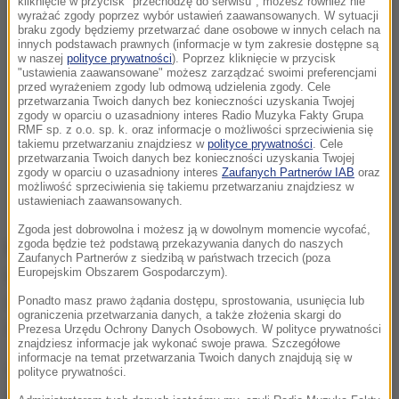
kliknięcie w przycisk "przechodzę do serwisu", możesz również nie
wyrażać zgody poprzez wybór ustawień zaawansowanych. W sytuacji
braku zgody będziemy przetwarzać dane osobowe w innych celach na
innych podstawach prawnych (informacje w tym zakresie dostępne są
w naszej
polityce prywatności
). Poprzez kliknięcie w przycisk
"ustawienia zaawansowane" możesz zarządzać swoimi preferencjami
przed wyrażeniem zgody lub odmową udzielenia zgody. Cele
przetwarzania Twoich danych bez konieczności uzyskania Twojej
zgody w oparciu o uzasadniony interes Radio Muzyka Fakty Grupa
RMF sp. z o.o. sp. k. oraz informacje o możliwości sprzeciwienia się
takiemu przetwarzaniu znajdziesz w
polityce prywatności
. Cele
przetwarzania Twoich danych bez konieczności uzyskania Twojej
zgody w oparciu o uzasadniony interes
Zaufanych Partnerów IAB
oraz
możliwość sprzeciwienia się takiemu przetwarzaniu znajdziesz w
ustawieniach zaawansowanych.
Zgoda jest dobrowolna i możesz ją w dowolnym momencie wycofać,
zgoda będzie też podstawą przekazywania danych do naszych
W spotkaniu ze związkowcami w stolicy ma
Zaufanych Partnerów z siedzibą w państwach trzecich (poza
uczestniczyć delegacja kilku ministerstw
-
Europejskim Obszarem Gospodarczym).
aktywów państwowych, klimatu, a także rozwoju i
Ponadto masz prawo żądania dostępu, sprostowania, usunięcia lub
ograniczenia przetwarzania danych, a także złożenia skargi do
technologii oraz funduszy i polityki regionalnej.
Prezesa Urzędu Ochrony Danych Osobowych. W polityce prywatności
znajdziesz informacje jak wykonać swoje prawa. Szczegółowe
informacje na temat przetwarzania Twoich danych znajdują się w
Będą prawie wszyscy święci, tylko
nie będzie posła
polityce prywatności.
ze Śląska, który jest premierem
- stwierdził