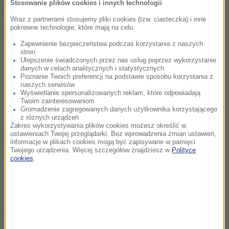
Stosowanie plików cookies i innych technologii
r. są następujące:
Wraz z partnerami stosujemy pliki cookies (tzw. ciasteczka) i inne
pokrewne technologie, które mają na celu:
zastąpienie autobusów przez trolejbusy
w kilku
Zapewnienie bezpieczeństwa podczas korzystania z naszych
parach kursów na linii 181 (Kacze Buki - Sopot
stron
Ulepszenie świadczonych przez nas usług poprzez wykorzystanie
Reja) w dni robocze w porannym szczycie
danych w celach analitycznych i statystycznych
Poznanie Twoich preferencji na podstawie sposobu korzystania z
przewozowym oraz w godzinach wieczornych, co
naszych serwisów
zapewnia trolejbusom wzrost udziału w obsłudze
Wyświetlanie spersonalizowanych reklam, które odpowiadają
Twoim zainteresowaniom
tej linii do 75%;
Gromadzenie zagregowanych danych użytkownika korzystającego
z różnych urządzeń
Zakres wykorzystywania plików cookies możesz określić w
zwiększenie liczby kursów
obsługiwanych
ustawieniach Twojej przeglądarki. Bez wprowadzenia zmian ustawień,
informacje w plikach cookies mogą być zapisywane w pamięci
pojazdami przegubowymi na liniach: X, 109, 173 i
Twojego urządzenia. Więcej szczegółów znajdziesz w
Polityce
cookies
.
209 (na linii 109 pojazdami przegubowymi
zaplanowano obsługę w dni robocze wszystkich
kursów w godzinach 6-19);
zmniejszenie częstotliwości kursowania
trolejbusów
w dni robocze w godzinach