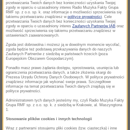
przetwarzania Twoich danych bez konieczności uzyskania Twojej
Poprzednie, które również zostało umorzone, polecił
zgody w oparciu o uzasadniony interes Radio Muzyka Fakty Grupa
podjąć przełożony prokuratora prowadzącego
RMF sp. z o.o. sp. k. oraz informacje o możliwości sprzeciwienia się
takiemu przetwarzaniu znajdziesz w
polityce prywatności
. Cele
sprawę. Tym razem decyzja jest ostateczna. Trzeba
przetwarzania Twoich danych bez konieczności uzyskania Twojej
zgody w oparciu o uzasadniony interes
Zaufanych Partnerów IAB
oraz
dodać, że po ostatnich wyborach minister
możliwość sprzeciwienia się takiemu przetwarzaniu znajdziesz w
ustawieniach zaawansowanych.
koordynator specsłużb, jako główny powód
Zgoda jest dobrowolna i możesz ją w dowolnym momencie wycofać,
odebrania Wojtunikowi dostępu do tajemnic podawał
zgoda będzie też podstawą przekazywania danych do naszych
Zaufanych Partnerów z siedzibą w państwach trzecich (poza
właśnie to śledztwo.
Europejskim Obszarem Gospodarczym).
Ponadto masz prawo żądania dostępu, sprostowania, usunięcia lub
Prokurator przesłuchał kilkanaście osób, sprawdził
ograniczenia przetwarzania danych, a także złożenia skargi do
Prezesa Urzędu Ochrony Danych Osobowych. W polityce prywatności
materiały i one nie dały ponownie podstaw do tego,
znajdziesz informacje jak wykonać swoje prawa. Szczegółowe
żeby zmienić status świadka
- mówi adwokat Pawła
informacje na temat przetwarzania Twoich danych znajdują się w
polityce prywatności.
Wojtunika, Antoni Kania-Sieniawski.
Administratorem tych danych jesteśmy my, czyli Radio Muzyka Fakty
Grupa RMF sp. z o.o. sp. k. z siedzibą w Krakowie, al. Waszyngtona
1.
To postępowanie karne miało związek z wszczęciem
Stosowanie plików cookies i innych technologii
i prowadzeniem, a ostatecznie odebraniem
poświadczenia bezpieczeństwa. Myślę, że całkowite
Wraz z partnerami stosujemy pliki cookies (tzw. ciasteczka) i inne