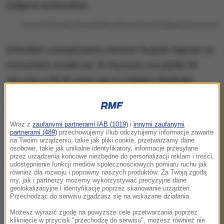
Senator Platformy Obywatelskiej Maciej Grubski (zdjęcie archiwalne)
W krótkim oświadczeniu senator Grubski napisał, że
immunitetu zrzekł się 16 stycznia, a w piątek 26
stycznia o 09:30 stawi się w Łódzkim Wydziale
Zamiejscowym Departamentu ds. Przestępczości
Zorganizowanej i Korupcji Prokuratury Krajowej "w
celu wysłuchania stawianych mu zarzutów".
Wraz z
zaufanymi partnerami IAB (1019)
i
innymi zaufanymi
partnerami (489)
przechowujemy i/lub odczytujemy informacje zawarte
na Twoim urządzeniu, takie jak pliki cookie, przetwarzamy dane
W grudniu wniosek o zgodę na pociągnięcie
osobowe, takie jak unikalne identyfikatory, informacje przesyłane
przez urządzenia końcowe niezbędne do personalizacji reklam i treści,
senatora Grubskiego do odpowiedzialności karnej w
udostępnienie funkcji mediów społecznościowych pomiaru ruchu jak
również dla rozwoju i poprawny naszych produktów. Za Twoją zgodą
celu postawienia mu czterech zarzutów skierowała
my, jak i partnerzy możemy wykorzystywać precyzyjne dane
geolokalizacyjne i identyfikację poprzez skanowanie urządzeń.
do marszałka Senatu Prokuratura Krajowa.
Przechodząc do serwisu zgadzasz się na wskazane działania.
Możesz wyrazić zgodę na powyższe cele przetwarzania poprzez
Według prokuratury, Grubski miał ujawnić
kliknięcie w przycisk "przechodzę do serwisu", możesz również nie