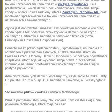
W czwartek przed Sądem Okręgowym Warszawa-
RMF sp. z o.o. sp. k. oraz informacje o możliwości sprzeciwienia się
takiemu przetwarzaniu znajdziesz w
polityce prywatności
. Cele
Praga zakończył się przewód sądowy w głośnej
przetwarzania Twoich danych bez konieczności uzyskania Twojej
zgody w oparciu o uzasadniony interes
Zaufanych Partnerów IAB
oraz
sprawie dotyczącej SKOK Wołomin. Oskarżonym
możliwość sprzeciwienia się takiemu przetwarzaniu znajdziesz w
ustawieniach zaawansowanych.
jest Piotr Polaszczyk (zgodził się na publikację
Zgoda jest dobrowolna i możesz ją w dowolnym momencie wycofać,
nazwiska), były oficer Wojskowych Służb
zgoda będzie też podstawą przekazywania danych do naszych
Zaufanych Partnerów z siedzibą w państwach trzecich (poza
Informacyjnych i członek władz SKOK. Proces trwał
Europejskim Obszarem Gospodarczym).
od lata 2020 roku i dotyczył zarzutu "wyprania"
358
Ponadto masz prawo żądania dostępu, sprostowania, usunięcia lub
ograniczenia przetwarzania danych, a także złożenia skargi do
milionów złotych pochodzących z wyłudzonych
Prezesa Urzędu Ochrony Danych Osobowych. W polityce prywatności
pożyczek i kredytów
.
znajdziesz informacje jak wykonać swoje prawa. Szczegółowe
informacje na temat przetwarzania Twoich danych znajdują się w
polityce prywatności.
Dalsza część artykułu pod materiałem video:
Administratorem tych danych jesteśmy my, czyli Radio Muzyka Fakty
Grupa RMF sp. z o.o. sp. k. z siedzibą w Krakowie, al. Waszyngtona
1.
Stosowanie plików cookies i innych technologii
Wraz z partnerami stosujemy pliki cookies (tzw. ciasteczka) i inne
pokrewne technologie, które mają na celu: