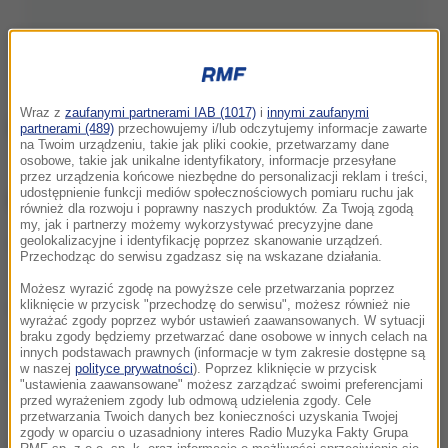
Wraz z
zaufanymi partnerami IAB (1017)
i
innymi zaufanymi
partnerami (489)
przechowujemy i/lub odczytujemy informacje zawarte
na Twoim urządzeniu, takie jak pliki cookie, przetwarzamy dane
osobowe, takie jak unikalne identyfikatory, informacje przesyłane
przez urządzenia końcowe niezbędne do personalizacji reklam i treści,
udostępnienie funkcji mediów społecznościowych pomiaru ruchu jak
ZOBACZ RÓWNIEŻ:
również dla rozwoju i poprawny naszych produktów. Za Twoją zgodą
my, jak i partnerzy możemy wykorzystywać precyzyjne dane
geolokalizacyjne i identyfikację poprzez skanowanie urządzeń.
Afera SKOK Wołomin. Główny podejrzany
Przechodząc do serwisu zgadzasz się na wskazane działania.
zaprzecza informacjom policji
Możesz wyrazić zgodę na powyższe cele przetwarzania poprzez
kliknięcie w przycisk "przechodzę do serwisu", możesz również nie
Afera SKOK Wołomin. Celebrytka Dominika T.-W. z
wyrażać zgody poprzez wybór ustawień zaawansowanych. W sytuacji
braku zgody będziemy przetwarzać dane osobowe w innych celach na
zarzutami
innych podstawach prawnych (informacje w tym zakresie dostępne są
w naszej
polityce prywatności
). Poprzez kliknięcie w przycisk
Znany piosenkarz Michał W. z zarzutami ws. SKOK
"ustawienia zaawansowane" możesz zarządzać swoimi preferencjami
przed wyrażeniem zgody lub odmową udzielenia zgody. Cele
Wołomin. Grozi mu 10 lat więzienia
przetwarzania Twoich danych bez konieczności uzyskania Twojej
zgody w oparciu o uzasadniony interes Radio Muzyka Fakty Grupa