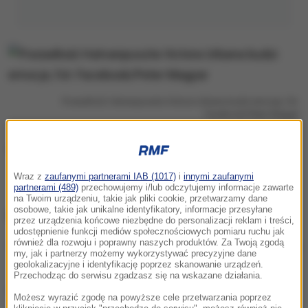
Posiadłość Hatvanpuszta Victora Urbana budzi emocje, fot.
Facebook/Peter Magyar
Kliknij i zobacz najświeższe wiadomości
na stronie głównej RMF24.pl
.
Wraz z
zaufanymi partnerami IAB (1017)
i
innymi zaufanymi
partnerami (489)
przechowujemy i/lub odczytujemy informacje zawarte
na Twoim urządzeniu, takie jak pliki cookie, przetwarzamy dane
osobowe, takie jak unikalne identyfikatory, informacje przesyłane
ZOBACZ RÓWNIEŻ:
przez urządzenia końcowe niezbędne do personalizacji reklam i treści,
udostępnienie funkcji mediów społecznościowych pomiaru ruchu jak
również dla rozwoju i poprawny naszych produktów. Za Twoją zgodą
Był najbardziej pechowym dworcem na świecie. Co
my, jak i partnerzy możemy wykorzystywać precyzyjne dane
dalej z "Titaniciem Pirenejów"?
geolokalizacyjne i identyfikację poprzez skanowanie urządzeń.
Przechodząc do serwisu zgadzasz się na wskazane działania.
Obraz skradziony przez nazistów pojawił się i...
Możesz wyrazić zgodę na powyższe cele przetwarzania poprzez